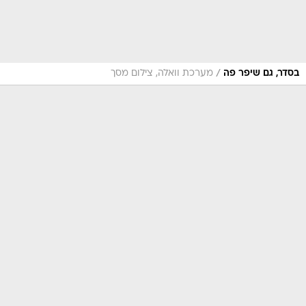
/
בסדר, גם שיפר פה
מערכת וואלה, צילום מסך