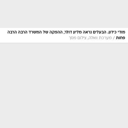
מודי כידון. הבעלים נראה מליון דולר, ההפקה של המשרד הרבה הרבה
/
פחות
מערכת וואלה, צילום מסך