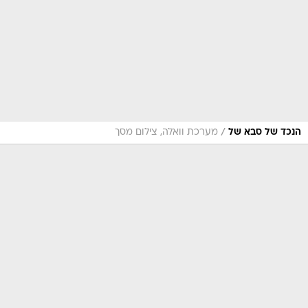
/
הנכד של סבא של
מערכת וואלה, צילום מסך