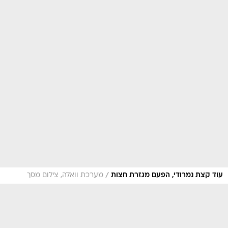
/
עוד קצת נמרודי, הפעם מגזרת חצות
מערכת וואלה, צילום מסך