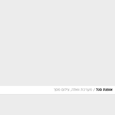
/
אופנת סגל
מערכת וואלה, צילום מסך