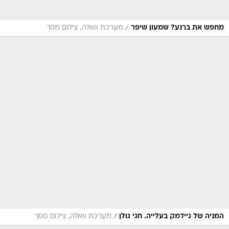
/
מחפש את ברנע? שמעון שיפר
מערכת וואלה, צילום מסך
/
המניה של גיידמק בעלייה. חגי גולן
מערכת וואלה, צילום מסך