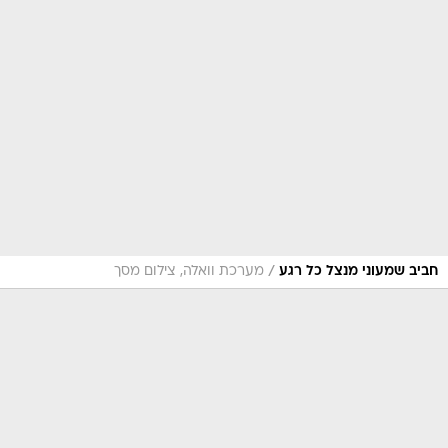
/
חביב שמעוני מנצל כל רגע
מערכת וואלה, צילום מסך