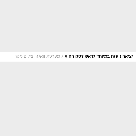
/
יציאה נועזת במיוחד לראש דסק החוץ
מערכת וואלה, צילום מסך