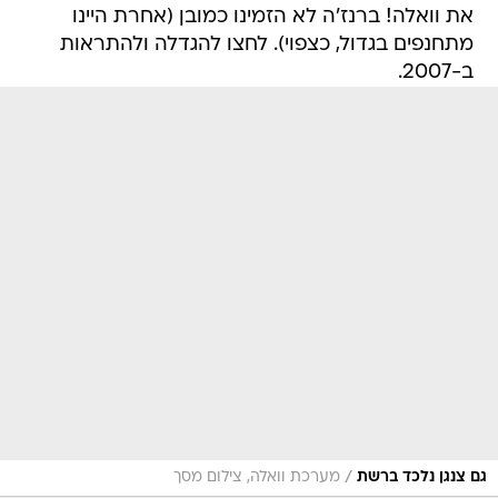
את וואלה! ברנז'ה לא הזמינו כמובן (אחרת היינו
מתחנפים בגדול, כצפוי). לחצו להגדלה ולהתראות
ב-2007.
/
גם צנגן נלכד ברשת
מערכת וואלה, צילום מסך