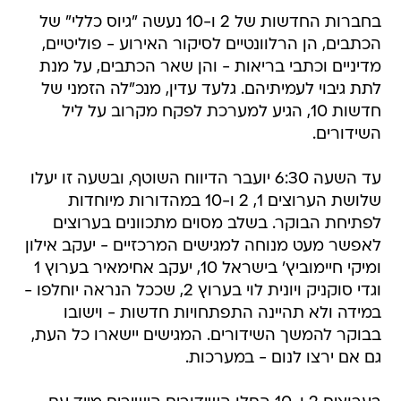
בחברות החדשות של 2 ו-10 נעשה "גיוס כללי" של
הכתבים, הן הרלוונטיים לסיקור האירוע - פוליטיים,
מדיניים וכתבי בריאות - והן שאר הכתבים, על מנת
לתת גיבוי לעמיתיהם. גלעד עדין, מנכ"לה הזמני של
חדשות 10, הגיע למערכת לפקח מקרוב על ליל
השידורים.
עד השעה 6:30 יועבר הדיווח השוטף, ובשעה זו יעלו
שלושת הערוצים 1, 2 ו-10 במהדורות מיוחדות
לפתיחת הבוקר. בשלב מסוים מתכוונים בערוצים
לאפשר מעט מנוחה למגישים המרכזיים - יעקב אילון
ומיקי חיימוביץ' בישראל 10, יעקב אחימאיר בערוץ 1
וגדי סוקניק ויונית לוי בערוץ 2, שככל הנראה יוחלפו -
במידה ולא תהיינה התפתחויות חדשות - וישובו
בבוקר להמשך השידורים. המגישים יישארו כל העת,
גם אם ירצו לנום - במערכות.