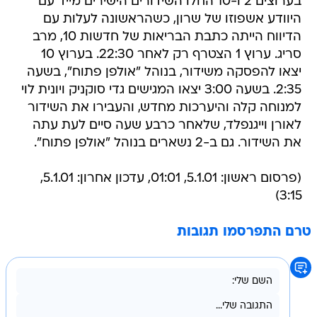
בערוצים 2 ו-10 החלו השידורים הישירים מייד עם
היוודע אשפוזו של שרון, כשהראשונה לעלות עם
הדיווח הייתה כתבת הבריאות של חדשות 10, מרב
סריג. ערוץ 1 הצטרף רק לאחר 22:30. בערוץ 10
יצאו להפסקה משידור, בנוהל "אולפן פתוח", בשעה
2:35. בשעה 3:00 יצאו המגישים גדי סוקניק ויונית לוי
למנוחה קלה והיערכות מחדש, והעבירו את השידור
לאורן וייגנפלד, שלאחר כרבע שעה סיים לעת עתה
את השידור. גם ב-2 נשארים בנוהל "אולפן פתוח".
(פרסום ראשון: 5.1.01, 01:01, עדכון אחרון: 5.1.01,
3:15)
טרם התפרסמו תגובות