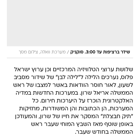
/
שידר ברציפות עד 3:00. סוקניק
מערכת וואלה, צילום מסך
שלושת ערוצי הטלוויזיה המרכזיים וכן ערוץ ישראל
פלוס, נערכים הלילה ל"לילה לבן" של שידור מסביב
לשעון, לאור חוסר הוודאות באשר למצבו של ראש
הממשלה אריאל שרון. במערכות החדשות במדיה
האלקטרונית הוכרז על היערכות חירום. כל
המערכות, הן הכתובות והן המשודרות, מחזיקות
"תיק חבצלת" המסקר את חייו של שרון, והמעודכן
באופן שוטף מאז השבץ המוחי שעבר ראש
הממשלה בחודש שעבר.