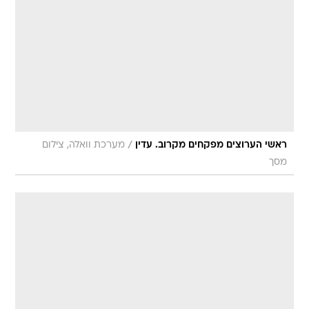
/
ראשי הערוצים מפקחים מקרוב. עדין
מערכת וואלה, צילום
מסך