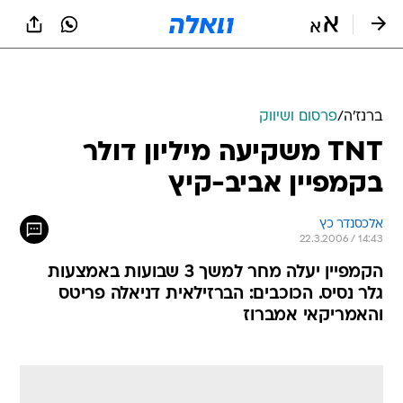
ברנז'ה
/
פרסום ושיווק
TNT משקיעה מיליון דולר
בקמפיין אביב-קיץ
אלכסנדר כץ
22.3.2006 / 14:43
הקמפיין יעלה מחר למשך 3 שבועות באמצעות
גלר נסיס. הכוכבים: הברזילאית דניאלה פריטס
והאמריקאי אמברוז