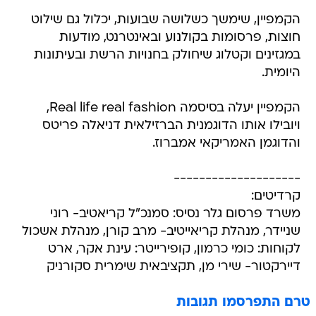
הקמפיין, שימשך כשלושה שבועות, יכלול גם שילוט
חוצות, פרסומות בקולנוע ובאינטרנט, מודעות
במגזינים וקטלוג שיחולק בחנויות הרשת ובעיתונות
היומית.
הקמפיין יעלה בסיסמה Real life real fashion,
ויובילו אותו הדוגמנית הברזילאית דניאלה פריטס
והדוגמן האמריקאי אמברוז.
--------------------
קרדיטים:
משרד פרסום גלר נסיס: סמנכ"ל קריאטיב- רוני
שניידר, מנהלת קריאייטיב- מרב קורן, מנהלת אשכול
לקוחות: כומי כרמון, קופירייטר: עינת אקר, ארט
דיירקטור- שירי מן, תקציבאית שימרית סקורניק
טרם התפרסמו תגובות