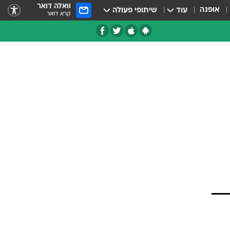
וואלה דואר
אופנה
עוד
שיתופי פעולה
קרא דואר