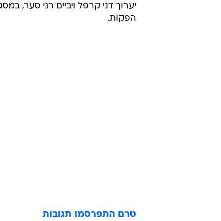
יערוך דני קרפל ויביים רני סער, במסג
הפקות.
טרם התפרסמו תגובות