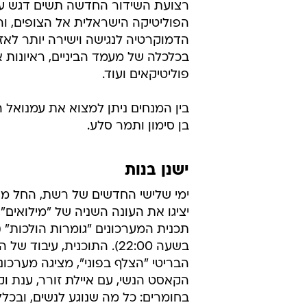
רצועת השידור החדשה תשים דגש על
הפוליטיקה הישראלית אל הצופים, ו
הדמוקרטיה לנגישה וישירה יותר לאז
בכלכלה של מעמד הביניים, ראיונות א
פוליטיקאים ועוד.
בין המנחים ניתן למצוא את עמנואל ה
בן סימון ותמר סלע.
ישנן בנות
יציגו את העונה השניה של "מילואים",
תכנית המערכונים "גומרות הולכות"
בשעה 22:00). התוכנית, עיבוד ש
הבריטי "הצלף בפוני", מציגה מערכו
הקאסט הנשי, עם איילת זורר, ענת וקס
בחומרים: כל מה שנוגע לנשים, ובכל