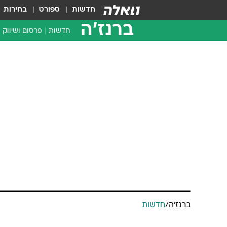
חדשות
ספורט
בחירות
ברנז'ה
חדשות
פרסום ושיווק
ברנז'ה
/
חדשות