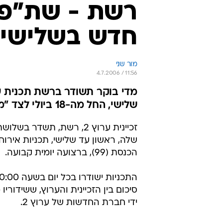
רשת - שת"פ 
חדש בשלישי
מור שני
4.7.2006 / 11:56
שלישי, החל מה-18 ביולי לצד "מילואים"
זכיינית ערוץ 2, רשת, תשדר בש
שלה, ראשון עד שלישי, תכניות אירוח
הכנסת (99), ברצועה יומית קבועה.
סיכום בין הזכיינית והערוץ, ששידוריו
ידי חברת החדשות של ערוץ 2.