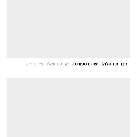
/
חברות הסלולר, ישדרו ספורט
מערכת וואלה, צילום מסך