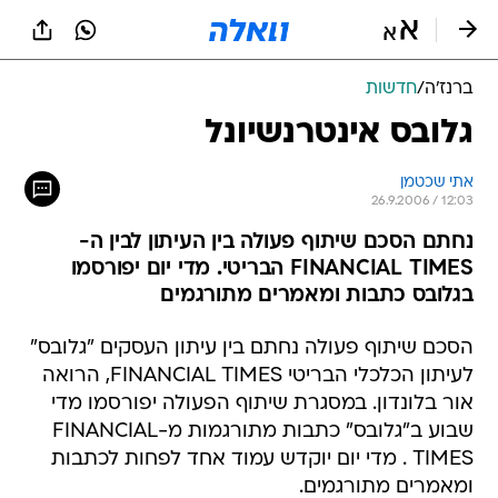
ברנז'ה
/
חדשות
גלובס אינטרנשיונל
אתי שכטמן
26.9.2006 / 12:03
נחתם הסכם שיתוף פעולה בין העיתון לבין ה-
FINANCIAL TIMES הבריטי. מדי יום יפורסמו
בגלובס כתבות ומאמרים מתורגמים
הסכם שיתוף פעולה נחתם בין עיתון העסקים "גלובס"
לעיתון הכלכלי הבריטי FINANCIAL TIMES, הרואה
אור בלונדון. במסגרת שיתוף הפעולה יפורסמו מדי
שבוע ב"גלובס" כתבות מתורגמות מ-FINANCIAL
TIMES . מדי יום יוקדש עמוד אחד לפחות לכתבות
ומאמרים מתורגמים.