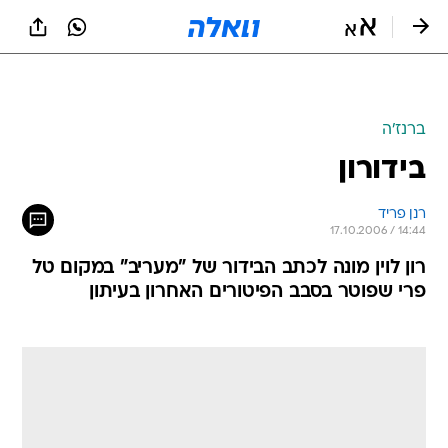
ברנז'ה
בידורון
רנן פריד
17.10.2006 / 14:44
רון לוין מונה לכתב הבידור של "מעריב" במקום טל
פרי שפוטר בסבב הפיטורים האחרון בעיתון