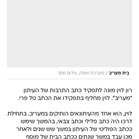
/
בית מעריב
מערכת וואלה, צילום מסך
רון לוין מונה לתפקיד כתב התרבות של העיתון
"מעריב". לוין מחליף בתפקידו את הכתב טל פרי.
לוין, הוא אחד מהעיתונאים הותיקים במעריב. בתחילת
דרכו היה כתב פלילי וכתב צבאי, בהמשך שימש
ככתב הפוליטי של העיתון במשך שש שנים ולאחר
מכן עבד במשך שנתים ככתב הבית של מוסף