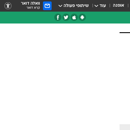
וואלה דואר
אופנה
עוד
שיתופי פעולה
קרא דואר