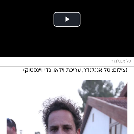
טל אנגלנדר
(צילום: טל אנגלנדר, עריכת וידאו: גדי ויינסטוק)