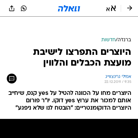
ברנז'ה
/
חדשות
היוצרים התפרצו לישיבת
מועצת הכבלים והלווין
אמילי גרינצווייג
22.12.2011 / 9:35
היוצרים מחו על הכוונה להטיל על yes קנס, שיחייב
אותם למכור את ערוץ yes דוקו. יו"ר פורום
היוצרים הדוקומנטריים: "הובטח לנו שלא ניפגע"