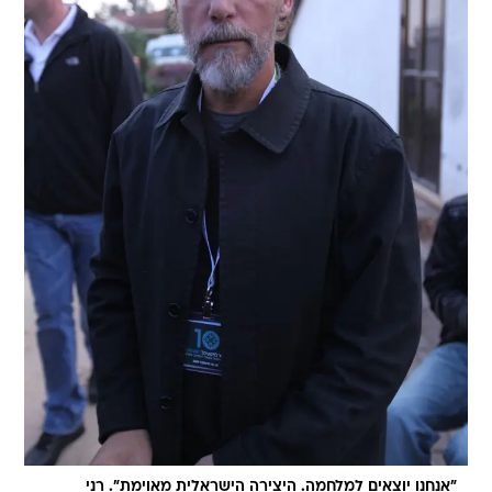
"אנחנו יוצאים למלחמה. היצירה הישראלית מאוימת". רני