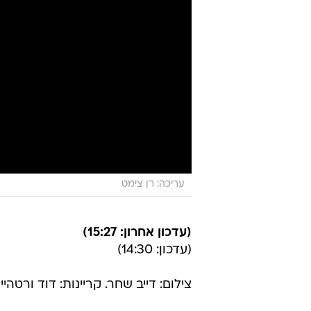
עריכה: רן צימט
(עדכון אחרון: 15:27)
(עדכון: 14:30)
צילום: דייב שחר. קריינות: דוד ורטהיים