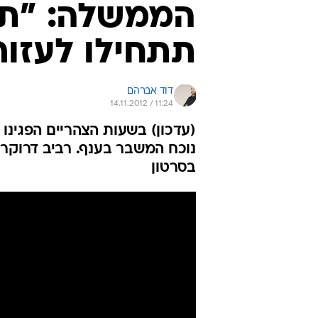
הממשלה: "תפ
תתחילו לעזור
דוד אברהם
14.11.2012 / 11:24
נוכח המשבר בענף. רביב דרוקר: 
בסרטון