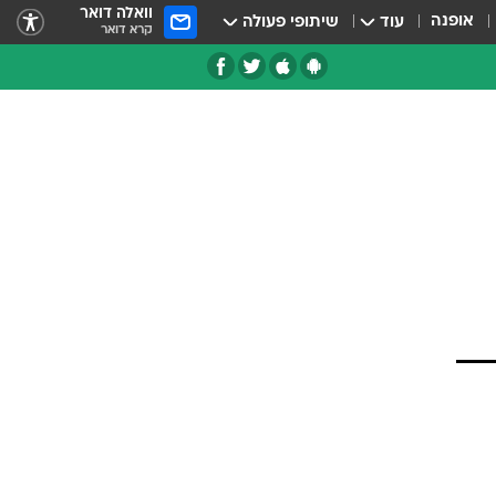
וואלה דואר
אופנה
עוד
שיתופי פעולה
קרא דואר