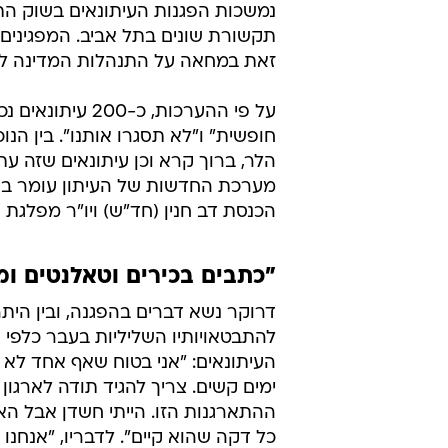
נמשכות הפגנות העיתונאים בשוק הת
תקשורת שונים בתל אביב. המפגינים
זאת במחאה על התנהלות המדינה ל
על פי ההערכות,
הלר, ברוך קרא וכן עיתונאים שזה ע
מערכת החדשות של העיתון עומר בר
הכנסת דב חנין (חד"ש) ויו"ר מפלגת ה
"כתבים בכירים וטאלנטים ומ
דרוקר נשא דברים בהפגנה, ובין הית
להתבטאויותיו השליליות בעבר כלפי א
העיתונאים: "אני בטוח שאף אחד לא 
ימים קשים. צריך להגיד תודה לארגון
ההתארגנות הזו. הייתי חשדן אבל הא
כל דקה שהוא קיים". לדבריו, "אנחנו 