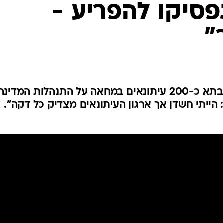
סיקו להפריע -
"
(עדכון) בשעות הצהריים הפגינו בתא כ-200 עיתונאים במחאה על התנהלות המדינה
הייתי חשדן אך ארגון העיתונאים מצדיק כל דקה". צ