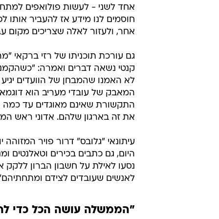
אחד לשני - לעשות פולואפים למתחר
חוסמים לנו מידע אז להעביר אותו ל
אחר, ולעזור לאלה שצריכים מקום עב
גם עורכת תוכניתו של רזי ברקאי "מה
קנטי נשאה דברים ואמרה: "כשהקמנו
לא האמנו שהמבחן של הוועדים יגיע 
המאבק של עובדי מעריב הוא דוגמא 
התקשורת שאינם מאוגדים עד כמה 
את זה בארגון שלהם. אדוני ראש המ
היום, גם כתבים בכירים וטאלנטים ומ
נסעו לאילת על חשבון הברון ללקק 
לאנשים שעובדים לצידם ומתחתיהם".
"הממשלה עושה הכל כדי לה