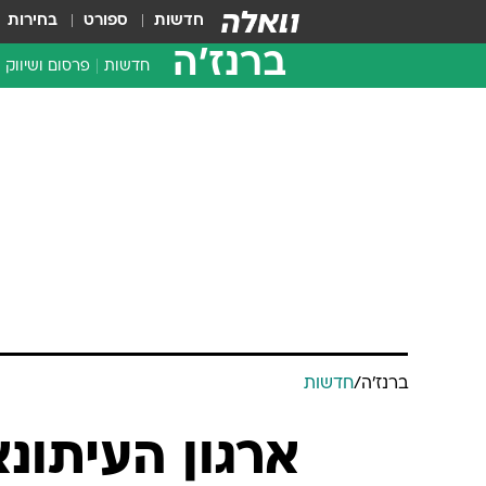
חדשות
ספורט
בחירות
ברנז'ה
חדשות
פרסום ושיווק
ברנז'ה
/
חדשות
ארגון העיתונא