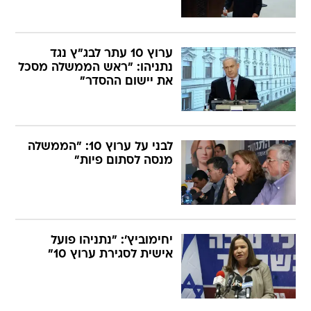
ערוץ 10 עתר לבג"ץ נגד
נתניהו: "ראש הממשלה מסכל
את יישום ההסדר"
לבני על ערוץ 10: "הממשלה
מנסה לסתום פיות"
יחימוביץ': "נתניהו פועל
אישית לסגירת ערוץ 10"