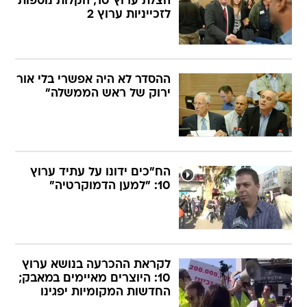
הצלת ערוץ 10; הקלות נוספות
לזכייניות ערוץ 2
ההסדר לא היה אפשרי בלי אור
ירוק של ראש הממשלה"
הח"כים ידונו על עתיד ערוץ
10: "למען הדמוקרטיה"
לקראת ההכרעה בנושא ערוץ
10: היוצרים מאיימים במאבק;
החדשות המקומיות יפגינו