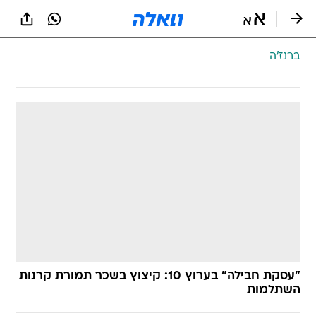
ברנז'ה
"עסקת חבילה" בערוץ 10: קיצוץ בשכר תמורת קרנות
השתלמות