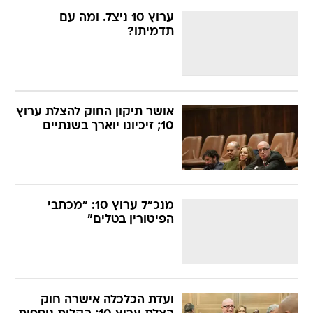
ערוץ 10 ניצל. ומה עם
תדמיתו?
אושר תיקון החוק להצלת ערוץ
10; זיכיונו יוארך בשנתיים
מנכ"ל ערוץ 10: "מכתבי
הפיטורין בטלים"
ועדת הכלכלה אישרה חוק