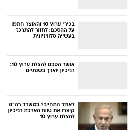
בכירי ערוץ 10 והאוצר חתמו
על ההסכם; לחזור להתרכז
בעשייה טלוויזיונית
אושר הסכם להצלת ערוץ 10:
הזיכיון יוארך בשנתיים
לאודר התחייב? במשרד רה"מ
קיצרו את טווח הארכת הזיכיון
להצלת ערוץ 10