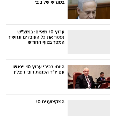
במגרש של ביבי
ערוץ 10 מאיים: במוצ"ש
נפטר את כל העובדים ונחשיך
המסך בסוף החודש
היום: בכירי ערוץ 10 ייפגשו
עם יו"ר הכנסת רובי ריבלין
המקצוענים 10