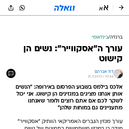
ברנז'ה
/
בינלאומי
עורך ה"אסקווייר": נשים הן
קישוט
דוד אברהם
21.3.2013 / 10:44
אלכס בילמס בשבוע הפרסום באירופה: "הנשים
אותן אנחנו מציגים במגזינים הן קישוט. אני יכול
לשקר לכם אם אתם רוצים ולומר שאנחנו
מתעניינים גם במוחות שלהן"
עורך מגזין הגברים האמריקאי הוותיק "אסקווייר"
מודה כי במגזין משתמשים בתמונות של נשים