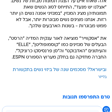
אלה שאחראיים על הצגת תמונות מבזות של נשים.
"אצלנו יש מנעד", התייחס לסוג הנשים שאת
תמונותיהן מציג המגזין. "במגזיני אפנה נשים הן יותר
רזות. אנחנו מציגים נשים מבוגרות יותר, אבל לא
ממש מבוגרות - בשנות הארבעים שלהן".
את "אסקווייר" מוציאה לאור ענקית המדיה "הרסט",
הבעלים של מגזינים כמו "קוסמופוליטן", "ELLE"
והעיתונים "האדבוקט" וה"סן פרנסיסקו כרוניקל".
החברה מחזיקה גם בחלק מערוץ הספורט ESPN.
ובישראל? מסכמים שנה של ביזוי נשים בתקשורת
בלייזר
טרם התפרסמו תגובות