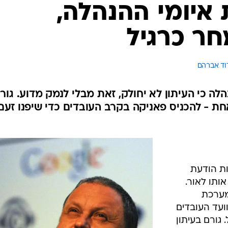
 איומי ההנהלה,
חר כרגיל
דוד אברהם 
הלה כי העיתון לא יחולק, זאת מבלי לנמק מדוע. גור
חת - להכניס פאניקה בקרב העובדים כדי שיפנו זעם
ות הודעת
ותו לאור.
מערכת
ועד העובדים
 גורם בעיתון