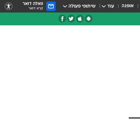
וואלה דואר
אופנה
עוד
שיתופי פעולה
קרא דואר