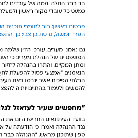
בד בבד החלה יוזמה של עובדים לחת
כמעט כל עובדי מקור ראשון ולמעלה
פרסום ראשון: רוב לתומכי תוכנית הק
הפרד ומשול, גרסת בן צבי: כך התפצל
גם נאמני מעריב, עורכי הדין שלמה נס
המשפטיים של הנהלת מעריב כי השבת
ומתן המקיים, והתרו בהנהלה לחזור
הנאמנים "אמצעי פסול להפעלת לחץ".
הבלתי הפיכים אשר יגרמו באם העית
להמשים ולעמוד בהתייבויותיה להפצה
"מחפשים שעיר לעזאזל לגלג
בוועד העיתונאים החריפו היום את ה
נגד ההנהלה ואמרו כי הודעתה על אי
ספין שתוכנן מראש. "ההנהלה כבר 