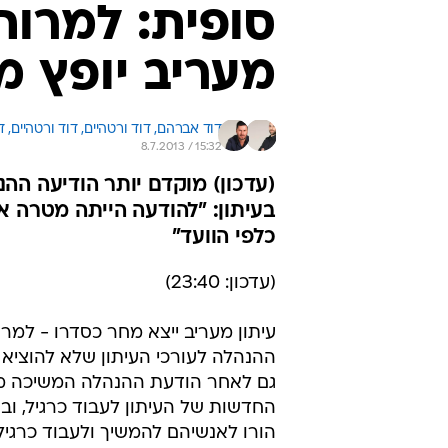
סופית: למרות
מעריב יופץ מ
דוד אברהם, 
דוד ורטהיים, 
דוד ורטהיים, 
8.7.2013 / 15:32
(עדכון) מוקדם יותר הודיעה ההנ
בעיתון: "להודעה הייתה מטרה א
כלפי הוועד"
(עדכון: 23:40)
עיתון מעריב ייצא מחר כסדרו - למר
ההנהלה לעורכי העיתון שלא להוציא א
גם לאחר הודעת ההנהלה המשיכה 
החדשות של העיתון לעבוד כרגיל, ובו
הורו לאנשיהם להמשיך ולעבוד כרגיל.