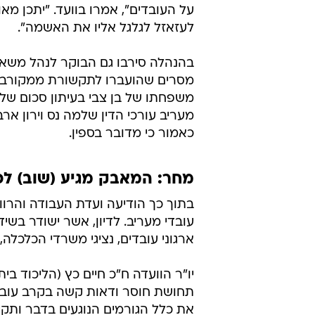
על העובדים", אמרו בוועד. "יתכן מ
לעזאזל לגלגל אליו את האשמה".
בהנהלה סירבו גם הבוקר לנהל משא 
מסרים שהועברו לתקשורת ממקורביו 
מעריב עורכי הדין שלמה נס וירון ארב
כאמור כי מדובר בספין.
מחר: המאבק מגיע (שוב) לכ
בתוך כך הודיעה ועדת העבודה והרווח
עובדי מעריב. לדיון, אשר ישודר בשיד
ארגוני עובדים, נציגי משרדי הכלכלה
יו"ר הוועדה ח"כ חיים כץ (הליכוד בי
תחושת חוסר ודאות קשה בקרב עובדי
את כלל הגורמים הנוגעים בדבר ותקיי