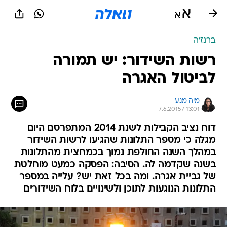
ברנז'ה
רשות השידור: יש תמורה
לביטול האגרה
מיה מנע
7.6.2015 / 13:01
דוח נציב הקבילות לשנת 2014 המתפרסם היום
מגלה כי מספר התלונות שהגיעו לרשות השידור
במהלך השנה החולפת נמוך בכמחצית מהתלונות
בשנה שקדמה לה. הסיבה: הפסקה כמעט מוחלטת
של גביית אגרה. ומה בכל זאת יש? עלייה במספר
התלונות הנוגעות לתוכן ולשינויים בלוח השידורים