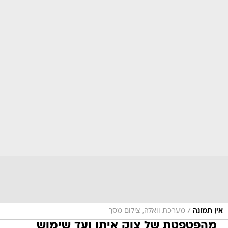
/
אין תמונה
מערכת וואלה, צילום מסך
מהפטפטת של צוק איתן ועד שימוש