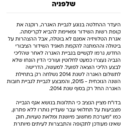
שלפניה
היעדר ההחלטה בנוגע לגביית האגרה, רוקנה את
קופת רשות השידור ומאיימת להביא לקריסתה.
אגרת הטלוויזיה אמנם לא בוטלה, אבל ההצהרות על
ביטולה וההמתנה להקמת תאגיד השידור הציבורי
החדש, גרמו לקשיים בגביית האגרה לאחר שהליכי
הגביה נעצרו כמעט לחלוטין ועורכי הדין הונחו שלא
לבצע הליכי הוצאה לפועל. למעשה, הדרישה
לתשלום האגרה לשנת 2014 נשלחה רק בתחילת
השנה הנוכחית - 2015, והמבצע לגביית לגביית חובות
האגרה החל רק בסוף שנת 2014.
בדו"ח מציין הנציב כי התלונות בנושא אגף הגבייה
מצביעות על תחלואי עבר שעדיין נותרו ללא פתרון,
כמו "מערכת מחשוב מיושנת ומלאת טעויות, חוק
שאינו מעודכן לתקופה והתבצרות לעיתים מיותרת