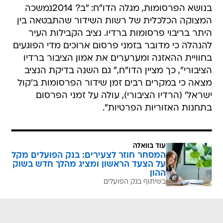
בנושא הפרסומות, מגלה הדו"ח: "ב? 2014נמשכה
המצוקה הכלכלית של רשות השידור שהתבטאה בין
היתר בריבוי פרסומות ברדיו. נציב הקבילות העיר
להנהלה כי מדובר בזמני פרסום ארוכים מדי הפוגעים
בחוויית ההאזנה ומערערים את אמון הציבור ברדיו
הציבורי", כך מציין הדו"ח," גם השנה בדיקת הנציב
מצאה כי במקרים רבים זמן שידור הפרסומות ב'קול
ישראל' (הרדיו הציבורי), עולה על זמני הפרסום
בתחנות האזוריות הפרטיות".
עוד בוואלה
המסחר חוזר לצעירים: בנק הפועלים מקל
על הצעד הראשון ומציג מהלך חדש בשוק
ההון
בשיתוף בנק הפועלים