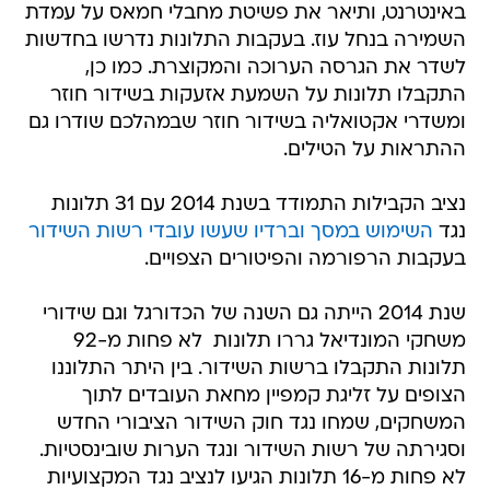
באינטרנט, ותיאר את פשיטת מחבלי חמאס על עמדת
השמירה בנחל עוז. בעקבות התלונות נדרשו בחדשות
לשדר את הגרסה הערוכה והמקוצרת. כמו כן,
התקבלו תלונות על השמעת אזעקות בשידור חוזר
ומשדרי אקטואליה בשידור חוזר שבמהלכם שודרו גם
ההתראות על הטילים.
נציב הקבילות התמודד בשנת 2014 עם 31 תלונות
נגד
השימוש במסך וברדיו שעשו עובדי רשות השידור
בעקבות הרפורמה והפיטורים הצפויים.
שנת 2014 הייתה גם השנה של הכדורגל וגם שידורי
משחקי המונדיאל גררו תלונות  לא פחות מ-92
תלונות התקבלו ברשות השידור. בין היתר התלוננו
הצופים על זליגת קמפיין מחאת העובדים לתוך
המשחקים, שמחו נגד חוק השידור הציבורי החדש
וסגירתה של רשות השידור ונגד הערות שובינסטיות.
לא פחות מ-16 תלונות הגיעו לנציב נגד המקצועיות