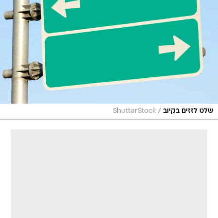
/
שלט לזזים בקיוב
ShutterStock