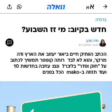
ברנז'ה
חדש בקיוב: מי זז השבוע?
מיה מנע
31.7.2015 / 6:31
הכתב הוותיק חיים ביאור יעזוב את הארץ ודה
מרקר, והוא לא לבד  רותה קופפר תמשיך לכתוב
על "חוק וסדר" בליברל  וגם: עזיבה בחדשות 10
ועוד תזוזה ב-mako  הכל בפנים