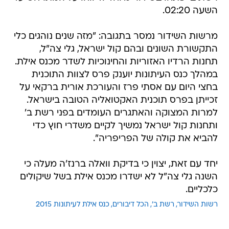
השעה 02:20.
מרשות השידור נמסר בתגובה: "מזה שנים נוהגים כלי
התקשורת השונים ובהם קול ישראל, גלי צה"ל,
תחנות הרדיו האזוריות והחינוכיות לשדר מכנס אילת.
במהלך כנס העיתונות יוענק פרס לצוות התוכנית
בחצי היום עם אסתי פרז והעורכת אורית ברקאי על
זכייתן בפרס תוכנית האקטואליה הטובה בישראל.
למרות המצוקה והאתגרים העומדים בפני רשת ב'
ותחנות קול ישראל נמשיך לקיים משדרי חוץ כדי
להביא את קולה של הפריפריה".
יחד עם זאת, יצוין כי בדיקת וואלה ברנז'ה מעלה כי
השנה גלי צה"ל לא ישדרו מכנס אילת בשל שיקולים
כלכליים.
רשות השידור
רשת ב'
הכל דיבורים
כנס אילת לעיתונות 2015