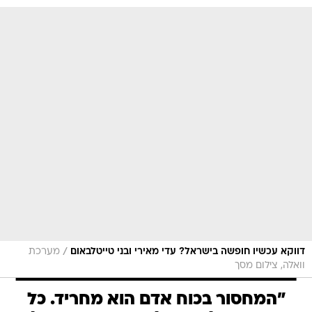
/
דווקא עכשיו חופשה בישראל? עדי מאירי ובני טייטלבאום
מערכת
וואלה, צילום מסך
"המחסור בכוח אדם הוא מחריד. כל