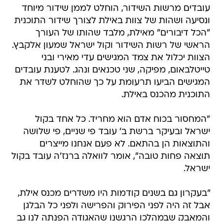
עובדים מרשות השידור, הוחלט לממן שידור מיוחד
ונסיעה ושהות של צוות באילת לצורך שידור התוכנית
"הכל דיבורים" מאילת, מלבד שהותו של העורך
הראשי של רשות השידור וקול ישראל שמעון אלקבץ.
הצוות יכלול את צמד המגישים עדי מאירי ובני
טייטלבאום, מפיקה, שני טכנאים ונהג. לטענת עובדים
המגישים הביעו תרעומת על כך שהוחלט לשדר את
התוכנית מהכנס באילת.
"המחסור בכוח אדם הוא מחריד. כל אחד בקול
ישראל ובעיקר ברשת ב' עובד פי שניים, פי שלושה
והתוצאות הן בהתאם. לא פעם אנחנו מייצרים
תוצאה פחות טובה", אומר לוואלה ברנז'ה עובד בקול
ישראל.
"בעקרון גם בשנים קודמות היו משדרים מכנס אילת,
אבל זה היה לפני הפירוק והפרישה ולפני כל הבלגן
והמאבק שבמהלכו הרגשנו שהאגודה הפנתה לנו גב