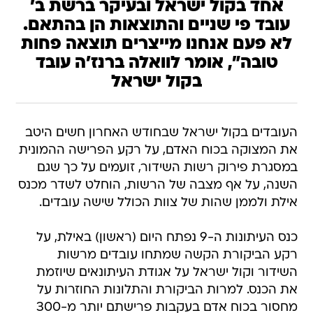
אחד בקול ישראל ובעיקר ברשת ב'
עובד פי שניים והתוצאות הן בהתאם.
לא פעם אנחנו מייצרים תוצאה פחות
טובה", אומר לוואלה ברנז'ה עובד
בקול ישראל
העובדים בקול ישראל שבחודש האחרון חשים היטב
את המצוקה בכוח האדם, על רקע הפרישה ההמונית
במסגרת פירוק רשות השידור, זועמים על כך שגם
השנה, על אף מצבה של הרשות, הוחלט לשדר מכנס
אילת ולממן שהות של צוות הכולל שישה עובדים.
כנס העיתונות ה-9 נפתח היום (ראשון) באילת, על
רקע הביקורת הקשה שמתחו עובדים מרשות
השידור וקול ישראל על אגודת העיתונאים שיוזמת
את הכנס. למרות הביקורת והתלונות החוזרות על
מחסור בכוח אדם בעקבות פרישתם יותר מ-300