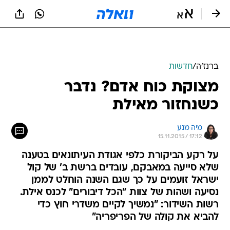
ברנז'ה
/
חדשות
מצוקת כוח אדם? נדבר
כשנחזור מאילת
מיה מנע
15.11.2015 / 17:12
על רקע הביקורת כלפי אגודת העיתונאים בטענה
שלא סייעה במאבקם, עובדים ברשת ב' של קול
ישראל זועמים על כך שגם השנה הוחלט לממן
נסיעה ושהות של צוות "הכל דיבורים" לכנס אילת.
רשות השידור: "נמשיך לקיים משדרי חוץ כדי
להביא את קולה של הפריפריה"