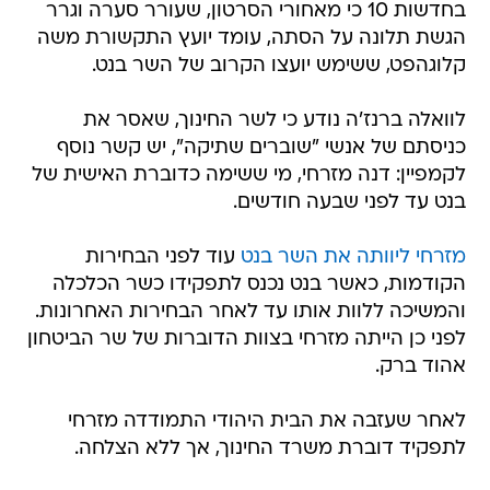
בחדשות 10 כי מאחורי הסרטון, שעורר סערה וגרר
הגשת תלונה על הסתה, עומד יועץ התקשורת משה
קלוגהפט, ששימש יועצו הקרוב של השר בנט.
לוואלה ברנז'ה נודע כי לשר החינוך, שאסר את
כניסתם של אנשי "שוברים שתיקה", יש קשר נוסף
לקמפיין: דנה מזרחי, מי ששימה כדוברת האישית של
בנט עד לפני שבעה חודשים.
מזרחי ליוותה את השר בנט
עוד לפני הבחירות
הקודמות, כאשר בנט נכנס לתפקידו כשר הכלכלה
והמשיכה ללוות אותו עד לאחר הבחירות האחרונות.
לפני כן הייתה מזרחי בצוות הדוברות של שר הביטחון
אהוד ברק.
לאחר שעזבה את הבית היהודי התמודדה מזרחי
לתפקיד דוברת משרד החינוך, אך ללא הצלחה.