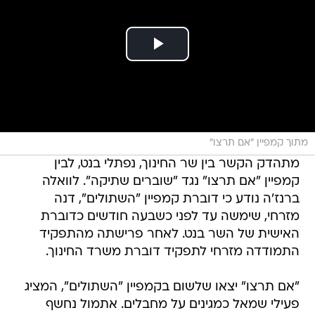
מתוך קמפיין "אם תרצו"
מתהדק הקשר בין שר החינוך, נפתלי בנט, לבין
קמפיין "אם תרצו" נגד "שוברים שתיקה". לוואלה
ברנז'ה נודע כי דוברת קמפיין "השתולים", דנה
מזרחי, שימשה עד לפני כשבעה חודשים כדוברת
האישית של השר בנט. לאחר פרישתה מהתפקיד
התמודדה מזרחי לתפקיד דוברת משרד החינוך.
"אם תרצו" יצאו שלשום בקמפיין "השתולים", המציג
פעילי שמאל כמגינים על מחבלים. אתמול נחשף