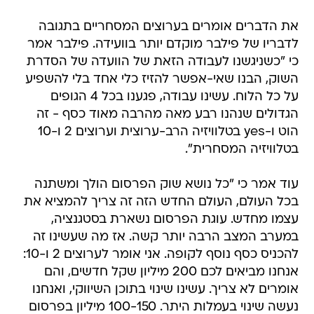
את הדברים אומרים בערוצים המסחריים בתגובה
לדבריו של פילבר מוקדם יותר בוועידה. פילבר אמר
כי "כשניגשנו לעבודה הזאת של הוועדה של הסדרת
השוק, הבנו שאי-אפשר להזיז כלי אחד בלי להשפיע
על כל הלוח. עשינו עבודה, פגענו בכל 4 הגופים
הגדולים שנהנו רבע מאה מהרבה מאוד כסף - זה
הוט ו-yes בטלוויזיה הרב-ערוצית וערוצים 2 ו-10
בטלוויזיה המסחרית".
עוד אמר כי "כל נושא שוק הפרסום הולך ומשתנה
בכל העולם, העולם החדש הזה זה צריך להמציא את
עצמו מחדש. עוגת הפרסום נשארת בסטגנציה,
במערב המצב הרבה יותר קשה. אז מה שעשינו זה
להכניס כסף נוסף לקופה. אני אומר לערוצים 2 ו-10:
אנחנו מביאים לכם 200 מיליון שקל חדשים, והם
אומרים לא צריך. עשינו שינוי בתוכן השיווקי, ואנחנו
נעשה שינוי בעמלות היתר. 100-150 מיליון בפרסום