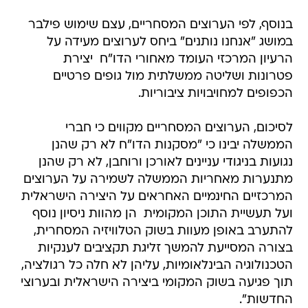
בנוסף, לפי הערוצים המסחריים, עצם שימוש פילבר
במושג "אנחנו נותנים" ביחס לערוצים מעידה על
הרעיון המרכזי העומד מאחורי הדו"ח  יצירת
פטרונות ושליטה ממשלתית מול גופים פרטיים
הכפופים למחויבויות ציבוריות.
לסיכום, הערוצים המסחריים מקווים כי חברי
הממשלה יבינו כי "מסקנות הדו"ח לא רק שהנן
נגועות בניגודי עניינים לאורכן ורוחבן, לא רק שהנן
מתנערות מאחריות הממשלה לשמירה על הערוצים
המרכזיים החינמיים האחראים על היצירה הישראלית
ועל תעשיית התוכן המקומית  הן מהוות ניסיון נוסף
להתערב באופן מעוות בשוק הטלוויזיה המסחרית,
בצורה המסייעת להמשך זליגת תקציבים לענקיות
הטכנולוגיה הבינלאומיות, עליהן לא חלה כל רגולציה,
תוך פגיעה בשוק המקומי ביצירה הישראלית ובערוצי
החדשות".