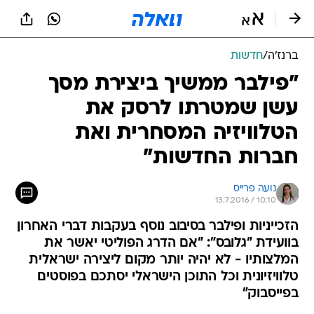
ברנז'ה
/
חדשות
"פילבר ממשיך ביצירת מסך
עשן שמטרתו לרסק את
הטלוויזיה המסחרית ואת
חברות החדשות"
נועה פרייס
13.7.2016 / 10:10
הזכייניות ופילבר בסיבוב נוסף בעקבות דברי האחרון
בוועידת "גלובס": "אם הדרג הפוליטי יאשר את
המלצותיו - לא יהיה יותר מקום ליצירה ישראלית
טלוויזיונית וכל התוכן הישראלי יסתכם בפוסטים
בפייסבוק"