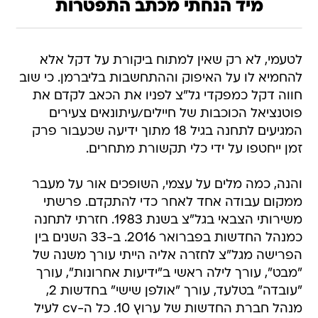
מיד הנחתי מכתב התפטרות
לטעמי, לא רק שאין למתוח ביקורת על דקל אלא
להחמיא לו על האיפוק וההתחשבות בליברמן. כי שוב
חווה דקל כמפקדי גל"צ לפניו את הכאב לקדם את
פוטנציאל הכוכבות של חיילים/עיתונאים צעירים
המגיעים לתחנה בגיל 18 מתוך ידיעה שכעבור פרק
זמן ייחטפו על ידי כלי תקשורת מתחרים.
והנה, כמה מלים על עצמי, השופכים אור על מעבר
ממקום עבודה אחד לאחר כדי להתקדם. פרשתי
משירותי הצבאי בגל"צ בשנת 1983. חזרתי לתחנה
כמנהל החדשות בפברואר 2016. ב-33 השנים בין
הפרישה מגל"צ לחזרה אליה הייתי עורך משנה של
"מבט", עורך לילה ראשי ב"ידיעות אחרונות", עורך
"עובדה" בטלעד, עורך "אולפן שישי" בחדשות 2,
מנהל חברת החדשות של ערוץ 10. כל ה-cv לעיל