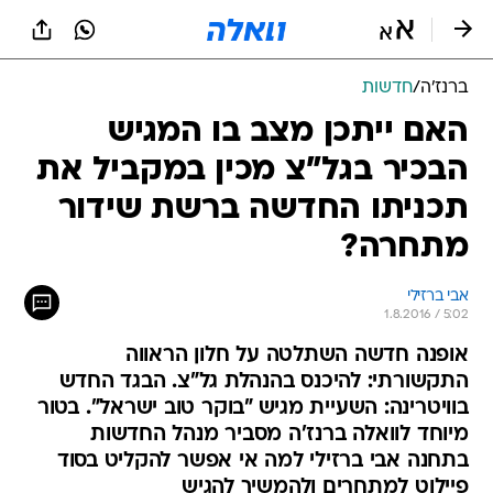
ברנז'ה
/
חדשות
האם ייתכן מצב בו המגיש
הבכיר בגל"צ מכין במקביל את
תכניתו החדשה ברשת שידור
מתחרה?
אבי ברזילי
1.8.2016 / 5:02
אופנה חדשה השתלטה על חלון הראווה
התקשורתי: להיכנס בהנהלת גל"צ. הבגד החדש
בוויטרינה: השעיית מגיש "בוקר טוב ישראל". בטור
מיוחד לוואלה ברנז'ה מסביר מנהל החדשות
בתחנה אבי ברזילי למה אי אפשר להקליט בסוד
פיילוט למתחרים ולהמשיך להגיש