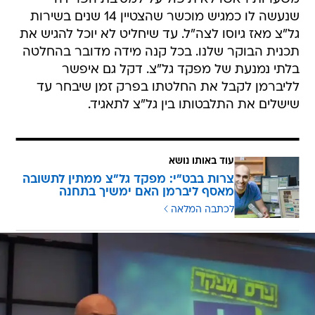
שנעשה לו כמגיש מוכשר שהצטיין 14 שנים בשירות
גל"צ מאז גיוסו לצה"ל. עד שיחליט לא יוכל להגיש את
תכנית הבוקר שלנו. בכל קנה מידה מדובר בהחלטה
בלתי נמנעת של מפקד גל"צ. דקל גם איפשר
לליברמן לקבל את החלטתו בפרק זמן שיבחר עד
שישלים את התלבטותו בין גל"צ לתאגיד.
עוד באותו נושא
צרות בבט"י: מפקד גל"צ ממתין לתשובה
מאסף ליברמן האם ימשיך בתחנה
לכתבה המלאה