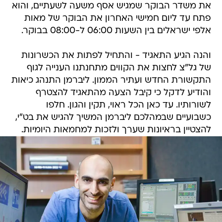
את משדר הבוקר שמגיש אסף משעה לשעתיים, והוא
פתח עד ליום חמישי האחרון את הבוקר של מאות
אלפי ישראלים בין השעות 06:00 ל-08:00 בבוקר.
והנה הגיע התאגיד - והתחיל לפתות את הכשרונות
של גל"צ לחצות את הקווים מתחנתנו הענייה לגוף
התקשורת החדש ועתיר הממון. ליברמן התנהג כיאות
והודיע לדקל כי קיבל הצעה מהתאגיד להצטרף
לשורותיו. עד כאן הכל ראוי, תקין והגון. חלפו
כשבועיים שבמהלכם ליברמן המשיך להגיש את בט"י,
להצטיין בראיונות שערך ולזכות למחמאות היומיות.