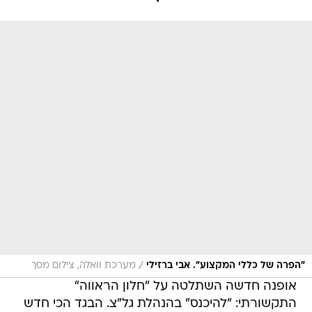
/
"הפרה של כללי המקצוע". אבי ברזילי
מערכת וואלה, צילום מסך
אופנה חדשה השתלטה על "חלון הראווה"
התקשורתי: "להיכנס" בהנהלת גל"צ. הבגד הכי חדש