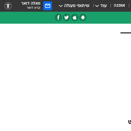
וואלה דואר
אופנה
עוד
שיתופי פעולה
קרא דואר