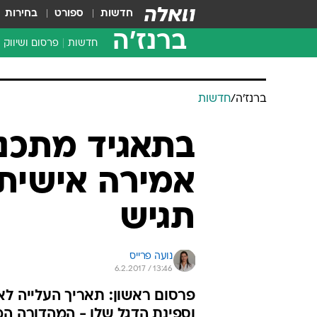
חדשות
ספורט
בחירות
ברנז'ה
חדשות
פרסום ושיווק
ברנז'ה
/
חדשות
בתאגיד מתכנ