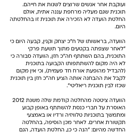
ועוקבת אחר אנשים שרוצים לשנות את חייהם.
תוכנית שגם מעליה מרחפת עננה אתית, אולם
החלטת הועדה לא הזכירה את תוכנית זו בהחלטתה
היום.
הוועדה, בראשותו של ח"כ יצחק וקנין, קבעה היום כי
"לאחר שצפתה בקטעים מתוך תשעת פרקי
התוכנית, בהם השתתף חה"כ חזן, הוועדה סבורה כי
לא היה מקום להשתתפותו הקבועה בתוכנית
(להבדיל מהופעת אורח חד פעמית), וכי אין מקום
לקבל את ההבחנה אותה הציע חה"כ חזן בין תוכנית
שכזו לבין תוכנית ריאליטי".
הוועדה ציטטה מהחלטה קודמת שלה משנת 2012
האוסרת על חברי כנסת להשתתף באופן קבוע
ומתמשך בתוכניות טלוויזיה ורדיו או באמצעי
תקשורת אחרים. לאחר מכן הוסיפה, בהחלטה
החדשה מהיום: "הנה כי כן, החלטת הועדה, הגם