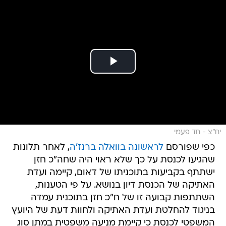
יח"צ - חד פעמי
כפי שפורסם
לראשונה בוואלה ברנז'ה
, לאחר תלונות
שהגיעו לכנסת על כך שלא ראוי היה שחה"כ חזן
ישתתף בקביעות בתוכניתו של דאום, קיימה ועדת
האתיקה של הכנסת דיון בנושא. על פי הטענות,
השתתפות קבועה זו של ח"כ חזן בתוכנית עמדה
בניגוד להחלטת ועדת האתיקה ולחוות דעת של היועץ
המשפטי לכנסת כי קיימת מניעה משפטית במתן סוג