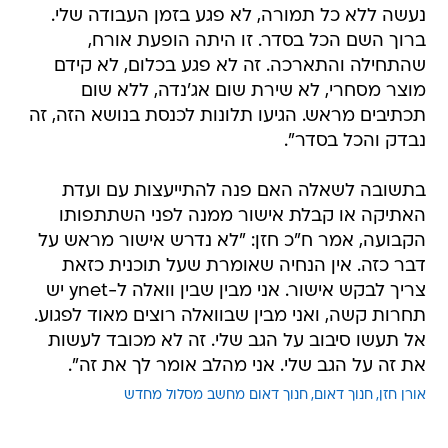
נעשה ללא כל תמורה, לא פגע בזמן העבודה שלי.
ברוך השם הכל בסדר. זו היתה הופעת אורח,
שהתחילה והתארכה. זה לא פגע בכלום, לא קידם
מוצר מסחרי, לא שירת שום אג'נדה, ללא שום
תכתיבים מראש. הגיעו תלונות לכנסת בנושא הזה, זה
נבדק והכל בסדר".
בתשובה לשאלה האם פנה להתייעצות עם ועדת
האתיקה או קבלת אישור ממנה לפני השתתפותו
הקבועה, אמר ח"כ חזן: "לא נדרש אישור מראש על
דבר כזה. אין הנחיה שאומרת שעל תוכנית כזאת
צריך לבקש אישור. אני מבין שבין וואלה ל-ynet יש
תחרות קשה, ואני מבין שבוואלה רוצים מאוד לפגוע.
אל תעשו סיבוב על הגב שלי. זה לא מכובד לעשות
את זה על הגב שלי. אני מהלב אומר לך את זה".
אורן חזן
חנוך דאום
חנוך דאום מחשב מסלול מחדש