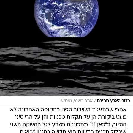
/
כדור הארץ מהירח
אתר רשמי, נאס"א
אחרי שבתאגיד השידור ספגו בתקופה האחרונה לא
מעט ביקורת הן על תקלות טכניות והן על הרייטינג
הנמוך, ב"כאן 11" מתכוננים במרץ לגל ההשקה השני
שיכלול תכנית חדשות חוץ חדשה בסגנון "רואים