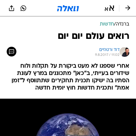
ברנז'ה
/
חדשות
רואים עולם יום יום
דוד ורטהיים
9.8.2017 / 11:02
אחרי שספגו לא מעט ביקורת על תקלות ולוח
שידורים בעייתי, ב"כאן" מתכוננים במרץ לעונת
הסתיו בה ישיקו תכנית תחקירים שתתווסף ל"זמן
אמת" ותכנית חדשות חוץ יומית חדשה