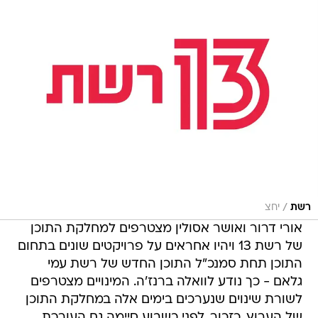
/
רשת
יחצ
אורי דרור ואושר אסולין מצטרפים למחלקת התוכן
של רשת 13 ויהיו אחראים על פרויקטים שונים בתחום
התוכן תחת סמנכ"ל התוכן החדש של רשת עמי
גלאם - כך נודע לוואלה ברנז'ה. המינויים מצטרפים
לשורת שינוים שנערכים בימים אלה במחלקת התוכן
של הערוץ. כזכור, לפני כשבוע סיימה גם העורכת