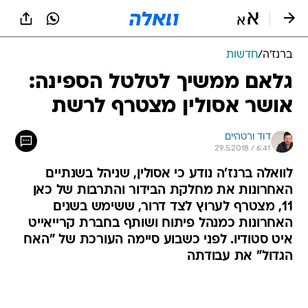
ברנז'ה
/
חדשות
גלאם ממשיך לטלטל הספינה:
אושר אסולין מצטרף לרשת
דוד ורטהיים
29.5.2018 / 6:41
לוואלה ברנז'ה נודע כי אסולין, שניהל בשנתיים
האחרונות את מחלקת הבידור והתרבות של כאן
11, מצטרף לערוץ לצד דרור, ששימש בשנים
האחרונות כמנהל פיתוח ושותף בחברת קרייאייט
איט סטודיו. לפני כשבוע סיימה העורכת של "האח
הגדול" את עבודתה