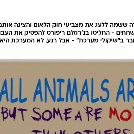
ה ששמה ללעג את מצביעי חוק הלאום והציגה אותם
ושחתים - החליטו בג'רוזלם ריפורט להפסיק את העבו
בר ב"שיקולי מערכת" - אבל רגע, לא המערכת היא ז