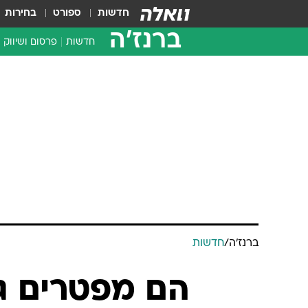
חדשות
ספורט
בחירות
ברנז'ה
חדשות
פרסום ושיווק
ברנז'ה
/
חדשות
הם מפטרים גם