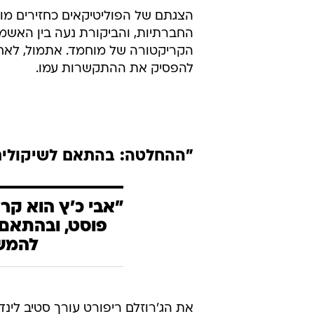
הצגתם של הפוליטיקאים כחזירים מ
החברתיות, והביקורת נעה בין האשמ
הקריקטורה של מוחמד. אתמול, לאח
להפסיק את ההתקשרות עמו.
"ההחלטה: בהתאם לשיקולים
"אבי כ'ץ הוא קר
פוסט, ובהתאם
להמש
את הג'רוזלם ריפורט עורך סטיב לינדה