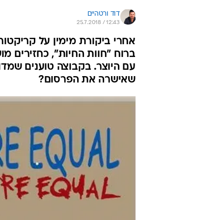
דוד ורטהיים
25.7.2018 / 12:43
אחרי ביקורת מימין על קריקטור
ברוח "חוות החיות", כחזירים מ
עם היוצר. בקבוצה טוענים שמדו
שאישרה את הפרסום?