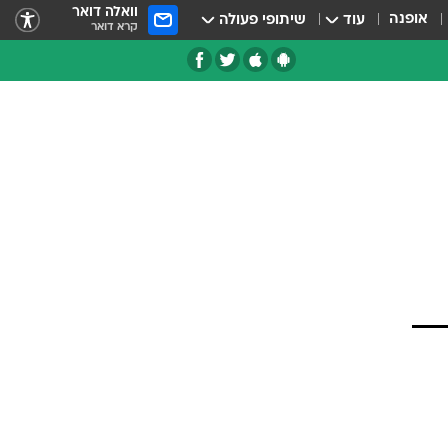
וואלה דואר
אופנה
עוד
שיתופי פעולה
קרא דואר