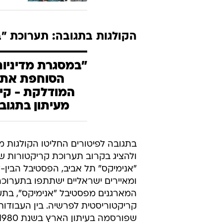
הקולגות בתגובה: תערוכת "ב
"במסגרת מדיניו
הסוחפת את י
המודלקת - קיב
מעיתון בתגוב
בתגובה לפיטורים החליטו הקולגות 
ולהציג בקרוב תערוכת קריקטורות ש
"אנימיקס" תל אביב, הפסטיבל הבין-
ומאיירים ישראליים ישתתפו בתערוכ
המארגנים מפסטיבל "אנימיקס", בתער
קריקטוריסטית לפרשיה. בין העבודות