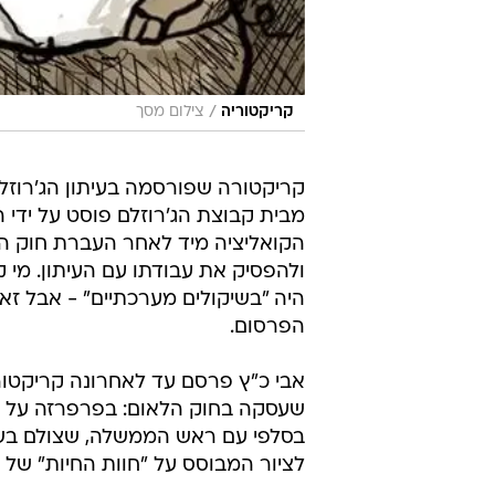
/
קריקטוריה
צילום מסך
קריקטורה שפורסמה בעיתון הג'רוזל
מבית קבוצת הג'רוזלם פוסט על ידי ה
הקואליציה מיד לאחר העברת חוק ה
ולהפסיק את עבודתו עם העיתון. מי 
היה "בשיקולים מערכתיים" - אבל 
הפרסום.
אבי כ"ץ פרסם עד לאחרונה קריקטורו
שעסקה בחוק הלאום: בפרפרזה על ציל
בסלפי עם ראש הממשלה, שצולם בשב
לציור המבוסס על "חוות החיות" של ג