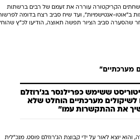
ושחתים הקריקטורה עוררה את זעמם של רבים ברשתות
ות ב"אוטו-אנטישמיות", ועד שיח סביב רצח בדומה לפרשות
ר שהסערה סביב הציור תפשה תאוצה, הודיעו לכ"ץ שהוח
 מערכתיים"
יטוריסט ששימש כפרילנסר בג'רוזלם
 לשיקולים מערכתיים הוחלט שלא
יך את ההתקשרות עמו"
, והוא יוצא לאור על ידי קבוצת הג'רוזלם פוסט. מנכ"לית