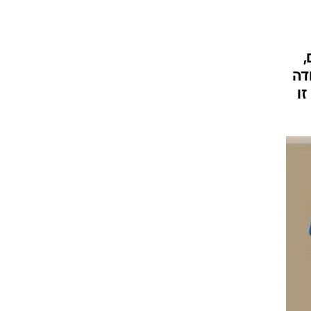
,
דה
ו