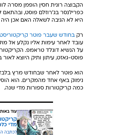
הקבוצה רונית חסין הופמן מסרה לוו
כפרילנסר בג'רוזלם פוסט, ובהתאם 
היא לא הגיבה לשאלה האם אכן היה
רק
בחודש שעבר פוטר קריקטוריסט
עובד לאחר עימות אליו נקלע אל מול
פוסט-גאזט, עיתון ותיק היוצא לאור במד
נימוק באף אחד מהמקרים. הוא הוסיף
כמה קריקטורות ספורות מדי שנה.
עוד באותו
קריקטור
מדי כלפ
לכתבה ה