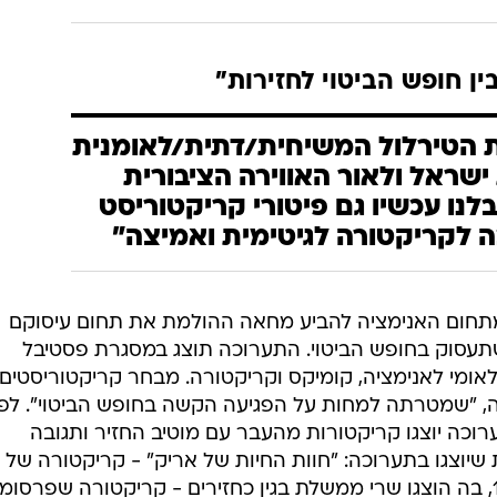
ין חופש הביטוי לחזירות"
ת הטירלול המשיחית/דתית/לאומנית
שראל ולאור האווירה הציבורית
לנו עכשיו גם פיטורי קריקטוריסט
ה לקריקטורה לגיטימית ואמיצה"
מתחום האנימציה להביע מחאה ההולמת את תחום עיסוקם
תעסוק בחופש הביטוי. התערוכה תוצג במסגרת פסטיבל
לאומי לאנימציה, קומיקס וקריקטורה. מבחר קריקטוריסטים
ה, "שמטרתה למחות על הפגיעה הקשה בחופש הביטוי". לפי
וכה יוצגו קריקטורות מהעבר עם מוטיב החזיר ותגובה
 שיוצגו בתערוכה: "חוות החיות של אריק" - קריקטורה של 
שפורסמה בעיתון הארץ בשנת 1980, בה הוצגו שרי ממשלת בגין כחזירים - קריקטורה שפרסו