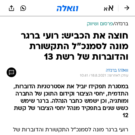
ברנז'ה
/
פרסום ושיווק
חוצה את הכביש: רועי ברגר
מונה לסמנכ"ל התקשורת
והדוברות של רשת 13
וואלה! ברנז'ה
עודכן לאחרונה: 18.8.2021 / 10:41
במסגרת תפקידו יוביל את אסטרטגיות הדוברות,
התדמית, יחסי הציבור וקידום התוכן של החברה
ומותגיה, וכן ישמש כחבר הנהלה. ברגר שימש
כשש שנים בתפקיד מנהל יחסי הציבור של קשת
12
רועי ברגר מונה לסמנכ"ל התקשורת והדוברות של