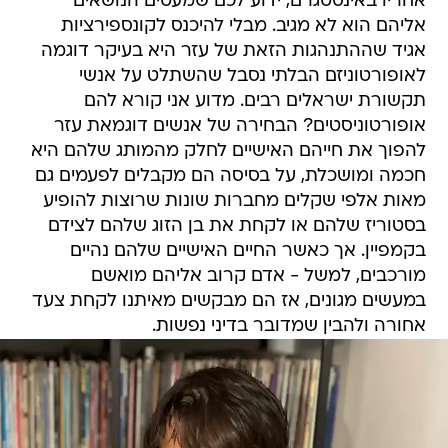
אחריו באינסטגרם, ידוע לכם שמעטים הנושאים
אליהם הוא לא מגיב. מבלי להיכנס לקונספירציות
אגיד שההתנהגות הזאת של עזר היא בעיקר דוגמה
לאופורטוניזם הבלתי נסבל שהשתלט על אנשי
תקשורת ישראלים רבים. מדוע אני קורא להם
אופורטוניסטים? הבחירה של אנשים דוגמאת עזר
להפוך את חייהם האישיים לחלק מהמותג שלהם היא
חכמה ומושכלת, על בסיסה הם מקבלים לפעמים גם
מאות אלפי שקלים מחברות שונות שרוצות להופיע
בסטוריז שלהם או לקחת את בן הזוג שלהם לצידם
בקמפיין. אך כאשר החיים האישיים שלהם נהיים
מורכבים, למשל - אדם קרוב אליהם מואשם
במעשים מגונים, אז הם מבקשים מאיתנו לקחת צעד
אחורה ולהבין שמדובר בדיני נפשות.