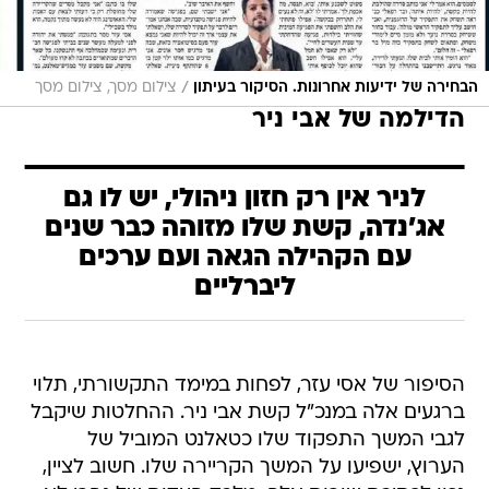
/
הבחירה של ידיעות אחרונות. הסיקור בעיתון
צילום מסך, צילום מסך
הדילמה של אבי ניר
לניר אין רק חזון ניהולי, יש לו גם
אג'נדה, קשת שלו מזוהה כבר שנים
עם הקהילה הגאה ועם ערכים
ליברליים
הסיפור של אסי עזר, לפחות במימד התקשורתי, תלוי
ברגעים אלה במנכ"ל קשת אבי ניר. ההחלטות שיקבל
לגבי המשך התפקוד שלו כטאלנט המוביל של
הערוץ, ישפיעו על המשך הקריירה שלו. חשוב לציין,