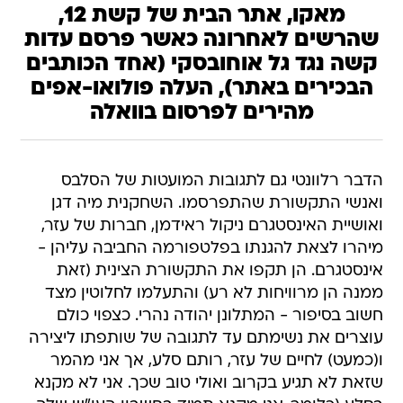
מאקו, אתר הבית של קשת 12,
שהרשים לאחרונה כאשר פרסם עדות
קשה נגד גל אוחובסקי (אחד הכותבים
הבכירים באתר), העלה פולואו-אפים
מהירים לפרסום בוואלה
הדבר רלוונטי גם לתגובות המועטות של הסלבס
ואנשי התקשורת שהתפרסמו. השחקנית מיה דגן
ואושיית האינסטגרם ניקול ראידמן, חברות של עזר,
מיהרו לצאת להגנתו בפלטפורמה החביבה עליהן -
אינסטגרם. הן תקפו את התקשורת הצינית (זאת
ממנה הן מרוויחות לא רע) והתעלמו לחלוטין מצד
חשוב בסיפור - המתלונן יהודה נהרי. כצפוי כולם
עוצרים את נשימתם עד לתגובה של שותפתו ליצירה
ו(כמעט) לחיים של עזר, רותם סלע, אך אני מהמר
שזאת לא תגיע בקרוב ואולי טוב שכך. אני לא מקנא