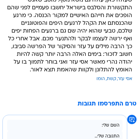
שעולה כאן, עולה גם נושא נוסף. מוטב שאנשי
התקשורת והסלבס בישראל יחשבו פעמיים לפני שהם
הופכים את חייהם האישיים למקור הכנסה. כי מרגע
שהכנסתם את הקהל לרגעים היפים והפוטוגניים
שלכם, טבעי שהוא יהיה שם גם ברגעים הפחות יפים
ואף ירשה לעצמו לבקר ולהתנער מכם. אבל אחרי כל
כך הרבה מילים על עזר והסיקור של הפרשה סביבו,
חשוב לזכור: בימים האלה הרבה יותר קשה להיות
יהודה נהרי מאשר אסי עזר ואני בוחר לתמוך בו על
האומץ להתלונן ולקוות שהאמת תצא לאור.
אסי עזר
קשת
הומו
טרם התפרסמו תגובות