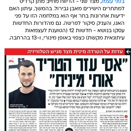
בפני עצמו
, מצד שני - הדיווח מחייב מתן קרדיט
למתחרים הישירים מאבן גבירול. בהמשך, עיתון האם
ידיעות אחרונות בחר אף הוא במלחמה הזו על פני
האגו, והעניק סיקור לפרשה. גם מהדורות החדשות
עסקו בנושא - חדשות 12 (הטוענת לעצמאות
עיתונאית מקשת) כצפוי באופן מינורי, ו-13 בהרחבה.