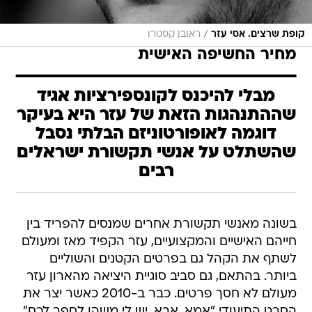
/
קופת שרצים. אסי עזר
ראובן קסטרו
מחיר החשיפה האישית
מבלי להיכנס לקונספירציות אגיד
שההתנהגות הזאת של עזר היא בעיקר
דוגמה לאופורטוניזם הבלתי נסבל
שהשתלט על אנשי תקשורת ישראלים
רבים
בשונה מאנשי תקשורת אחרים שמנסים להפריד בין
חייהם האישיים והמקצועיים, עזר הקפיד מאז ומעולם
לשתף את הקהל גם בפרטים הקטנים והשוליים
ביותר. בהתאם, גם סביב סוגיית היציאה מהארון עזר
מעולם לא חסך פרטים. כבר ב-2010 כאשר יצר את
הסרט התיעודי "אמא, אבא, יש לי משהו לספר לכם"