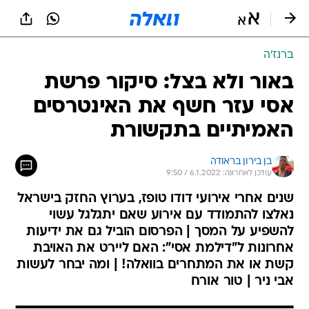
ברנז'ה
באור ולא בצל: סיקור פרשת
אסי עזר חשף את האינטרסים
האמיתיים בתקשורת
בן בירון בראודה
עודכן לאחרונה: 6.1.2022 / 9:50
שנים אחרי אירועי דודו טופז, בערוץ החזק בישראל
נאלצו להתמודד עם אירוע שאם יתגלגל עשוי
להשפיע על המסך | הפרסום הוביל גם את ידיעות
אחרונות ל"דילמת אסי": האם ליירט את האויבת
קשת או את המתחרים בוואלה! | ומה יבחר לעשות
אבי ניר | טור אורח