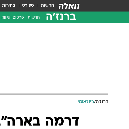
חדשות
ספורט
בחירות
ברנז'ה
חדשות
פרסום ושיווק
ברנז'ה
/
בינלאומי