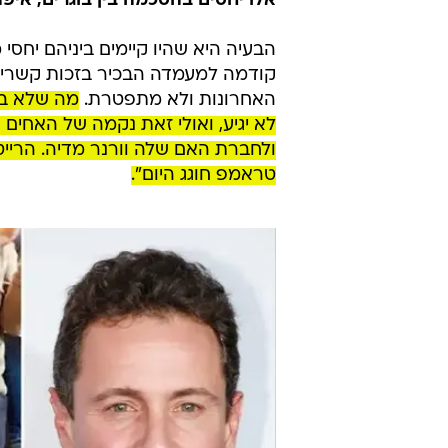
אלו יחסים בהסכמה בין בוגרים, איפ
הבעיה היא שהיו קיימים ביניהם יחס
קודמה למעמדה הבכיר בזכות קשריה 
האחרונות ולא מתפטרת.
מה שלא בר
לא יגיע, ואולי זאת נקמה של האחים
טראמפ חוגג היום".