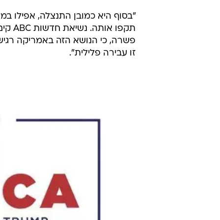
"בסוף היא כמובן התנצלה, אפילו במי
תקפו אותה. נשיאת חדשות ABC קים גודווין - בעצמה אשה שחורה -
פשרה, כי הנושא הזה באמריקה רגיש 
זו עבירה פלילית".