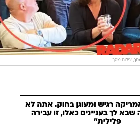
סך, צילום מסך
מריקה רגיש ומעוגן בחוק. אתה לא
שבא לך בעניינים כאלו, זו עבירה
פלילית"