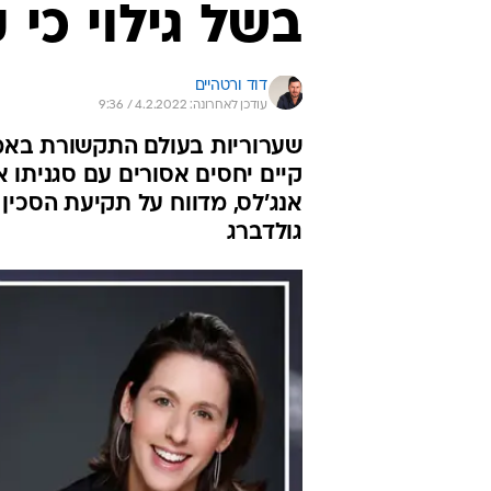
בשל גילוי כי 
דוד ורטהיים
עודכן לאחרונה: 4.2.2022 / 9:36
קיים יחסים אסורים עם סגניתו אל
אנג'לס, מדווח על תקיעת הסכין
גולדברג