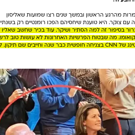
ה הבעיה?
י מרות מהרגע הראשון ובמשך שנים רצו שמועות שאליסון
עם צוקר. היא טוענת שיחסיהם הפכו רומנטיים רק בשנתיי
ור בסיפור זה למה הסתיר ושיקר. עוד בכיר שחשב שאליו ז
 קואומו. מה שבטוח הפרשיות האחרונות לא עושות טוב לר
ולחברת האם שלה וורנר מדיה. הרייטינג של CNN בצניחה חופשית כבר שנה וחייבים שם תיקון. 