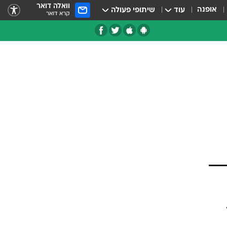
וואלה דואר
אופנה
עוד
שיתופי פעולה
קרא דואר