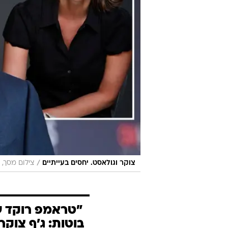
/
צוקר וגולאסט. יחסים בעייתיים
צילום מסך, 
"טראמפ רוקד ע