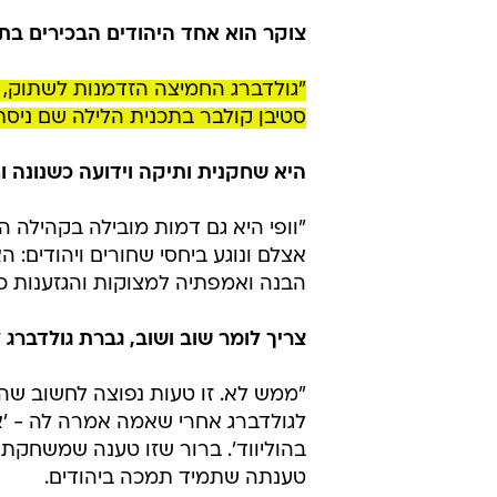
צוקר הוא אחד היהודים הבכירים בת
סטיבן קולבר בתכנית הלילה שם ניס
היא שחקנית ותיקה וידועה כשנונה 
"וופי היא גם דמות מובילה בקהילה
אצלם ונוגע ביחסי שחורים ויהודים:
הבנה ואמפתיה למצוקות והגזענות כ
צריך לומר שוב ושוב, גברת גולדברג ל
"ממש לא. זו טעות נפוצה לחשוב ש
לגולדברג אחרי שאמה אמרה לה - 'אם
בהוליווד'. ברור שזו טענה שמשחקת ל
טענתה שתמיד תמכה ביהודים.