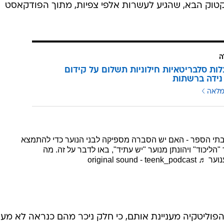
קטוק הבא, שהגיע לעשרות אלפי צפיות, מתוך הפודקאסט
ה
ות סלבריטאיות חילוניות תשלום על קידום
נידה ברשתות
מלאה
תי הספר - האם יש הסברה מספיקה לבני הנוער כדי להתמצא
הליכוד" ויהונתן מנוער "יש עתיד", באו לדבר על זה. מה
נוער
♬ original sound - teenk_podcast
וליטקיה מעניינת אותם, כי חלק ניכר מהם כנראה לא מעוני