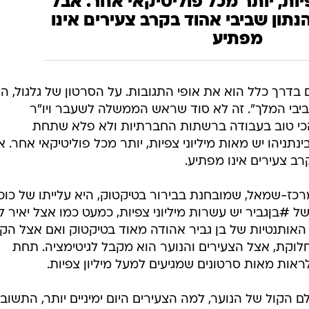
יות, יותר מכל פוליטיקאי אחר. אבל
הנתון שביבי אהוד בקרב צעירים אינו
מפתיע
 בדרך כלל הוא את אופי התגובות. על הסרטון של גלגול, הגי
", ביבי המלך". זה לא סוד שראש הממשלה לשעבר ויו"ר
 הכי טוב בעבודה ברשתות החברתיות ולא פלא שתחת
ניהו יש מאות מיליוני צפיות, יותר מכל פוליטיקאי אחר. א
רב צעירים אינו מפתיע.
ז-שמאל, שמובחנת בבירור בטיקטוק, היא עלייתו של כוכ
#בןגביר יש עשרות מיליוני צפיות, כמעט כמו אצל יאיר ל
ותנטיות של בן גביר אהודה מאוד בטיקטוק ואם אצל הק
חלוקת, אצל הצעירים והנוער הוא מקבל לגיטימציה. תחת
ות מאות סרטונים שמגיעים למעל מיליון צפיות.
הקול של הנוער, למה הצעירים היום ימיניים יותר, התשוב