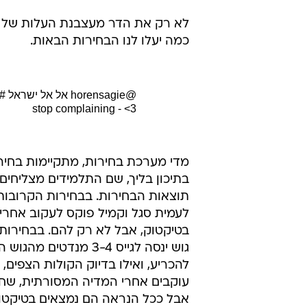
לא רק את הדר מעצבנת העלות של הב
כמה יעלו לנו הבחירות הבאות.
@horensagie
אל אל ישראל
foryou
stop complaining - <3
מדי מערכת בחירות, מתקיימות בחיר
בתיכון בליך, שם התלמידים מצליחים
תוצאות הבחירות. בבחירות הקרובות 
לעמית סגל וקמיל פוקס לעקוב אחרי
בטיקטוק, אבל לא רק להם. בבחירות
גוש ינסה לגייס 3-4 מנדטים מהג
להכריע, ואילו בדיוק הקולות הצפים
עוקבים אחרי המדיה המסורתית, שח
אבל ככל הנראה הם נמצאים בטיקטו