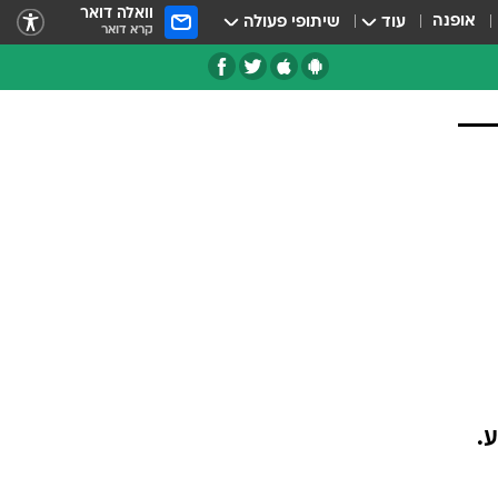
וואלה דואר
אופנה
עוד
שיתופי פעולה
קרא דואר
.