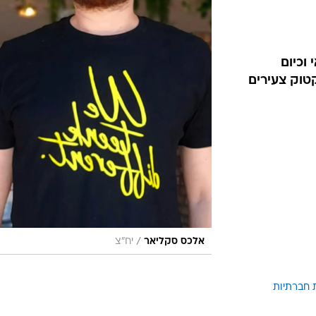
וכיום
ומחה לטיקטוק צעירים
/
אלכס סקליאר
יח"צ
 חברתיות