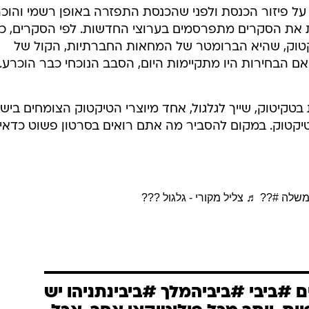
 פיזור הכנסת ולפני שהכנסת התפזרה באופן רשמי והוכר
 את הסקרים מתפרסמים בערוצי החדשות. לפי הסקרים, כר
טיקטוק, שהיא הברומטר של המחאות החברתיות, הקול של
אם הבחירות היו מתקיימות היום, הסבב הנוכחי כבר הוכרע.
קיטוק, שייך לגלגול, אחד מיוצרי הטיקטוק הצומחים ביש
טיקטוק. במקום להסביר מה אתם רואים בסרטון פשוט כדאי
שלה
#??
♬ צליל מקורי - גלגול ???
#ביבי #ביביהמלך #ביבינתניהו יש