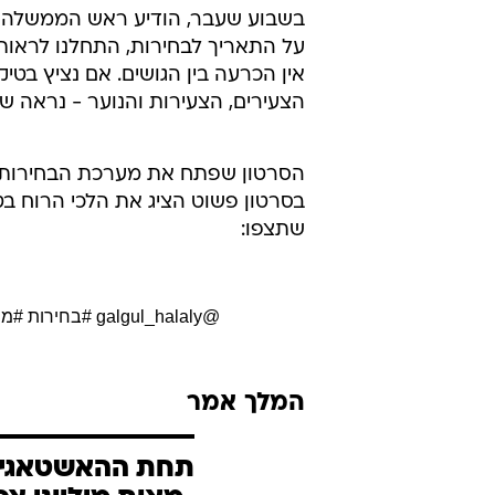
בשבוע שעבר, הודיע ראש הממשלה על
על התאריך לבחירות, התחלנו לראות
אין הכרעה בין הגושים. אם נציץ ב
הצעירים, הצעירות והנוער - נראה ש
הסרטון שפתח את מערכת הבחירות בט
בסרטון פשוט הציג את הלכי הרוח ב
שתצפו:
@galgul_halaly
#בחירות
#ממ
המלך אמר
תחת ההאשטאגים 