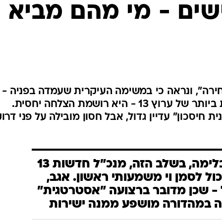
שים - מי מהם מביא
ירה", ונראה כי במשימה העיקרית שעמדה בפניה -
שיקום אחת הרצועות הבעייתיות ביותר של ערוץ 13 - היא רושמת הצלחה יחסית.
 חיסכון" עדיין גדול, אבל חסון מובילה על פני דרו
לפחות בקרב הבלימה, בשלב הזה, מנכ"ל חדשות 13
ול לסמן וי משמעותי ראשון. אגב,
ל - שכן מדובר ברצועה "אסטרטגית"
ה במהדורה מושפע ממנה ישירות