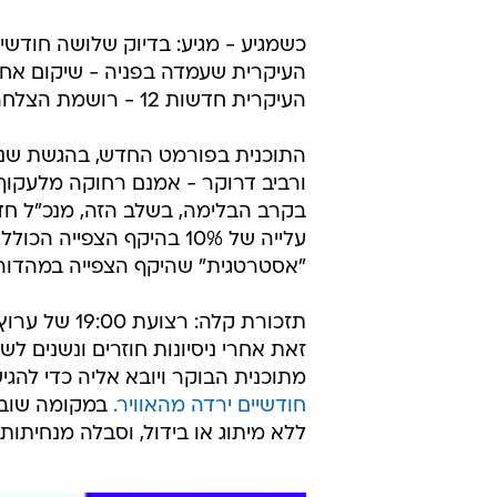
כשמגיע - מגיע: בדיוק שלושה חודשי
העיקרית חדשות 12 - רושמת הצלחה יחסית.
ורביב דרוקר - אמנם רחוקה מלעקוף 
עלייה של 10% בהיקף הצפי
"אסטרטגית" שהיקף הצפייה במהדור
זאת אחרי ניסיונות חוזרים ונשנים ל
מתוכנית הבוקר ויובא אליה כדי להג
חודשיים ירדה מהאוויר.
במקומה שובצ
ללא מיתוג או בידול, וסבלה מנחיתות