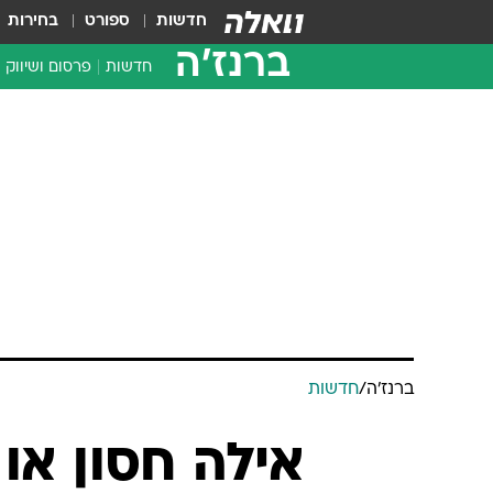
חדשות
ספורט
בחירות
ברנז'ה
חדשות
פרסום ושיווק
ברנז'ה
/
חדשות
אילה חסון או 