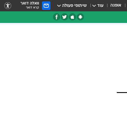
וואלה דואר
אופנה
עוד
שיתופי פעולה
קרא דואר