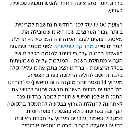
ברדוגו יוסר מהרצועה, ויחזור להגיש תוכנית שבועית
בערוץ.
רצועת 19:00 של לפני החדשות נחשבת לקריטית
ביותר עבור הערוצים, שכן היא זו שמובילה את
מאסת הצופים לעבר המהדורה המרכזית - תחילת
הפריים טיים.
מבדיקה שנעשתה
לפני מספר שבועות
בוואלה! ברנז'ה עלה כי בניגוד למגמה הכללית של
הערוץ מתחילת השנה - המגלמת עלייה משמעותית
בכלל הרצועות - ברדוגו הציג בתקופה זו עלייה קלה
בלבד ונחשב לחוליה החלשה בערב הצפייה.
מערוץ 14 נמסר יותר מוקדם היום (ראשון) כי "ברדוגו
יחל בהגשת תכנית ראיונות חדשה ויחזור להגיש את
התכנית אולפן חמישי שחוזרת למסך. ברדוגו פנה
לאחרונה להנהלת הערוץ בבקשה להתמקד בתקופה
הקרובה בפרשנות ולא בהגשת רצועה יומית.
במקביל, כאמור, עובדים בערוץ על תכנית ראיונות
חדשה שתעלה בקרוב. פרטים נוספים אודותיה