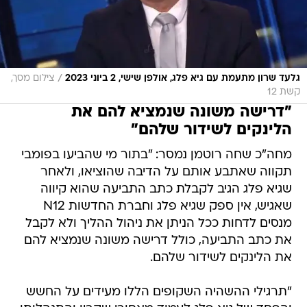
/
גלעד שרון מתעמת עם גיא פלג, אולפן שישי, 2 ביוני 2023
צילום מסך,
קשת 12
"דרישה משונה שנמציא להם את
הלינקים לשידור שלהם"
מחה"כ שחה רוטמן נמסר: "בתור מי שהביעו בפומבי
תקווה שאתבע אותם על הדיבה שהוציאו, ולאחר
שגיא פלג הגיב לקבלת כתב התביעה שהוא קיווה
שאגיש, אין ספק שגיא פלג וחברת החדשות N12
מנסים לדחות ככל הניתן את ניהול ההליך ולא לקבל
את כתב התביעה, כולל דרישה משונה שנמציא להם
את הלינקים לשידור שלהם.
"תרגילי ההשהיה השקופים הללו מעידים על החשש