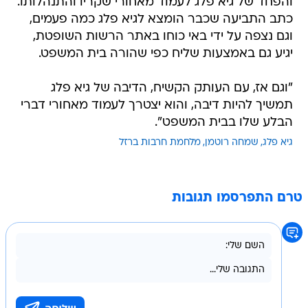
והפחד של גיא פלג לעמוד מאחורי שקריו והתנהלותו.
כתב התביעה שכבר הומצא לגיא פלג כמה פעמים,
וגם נצפה על ידי באי כוחו באתר הרשות השופטת,
יגיע גם באמצעות שליח כפי שהורה בית המשפט.
"וגם אז, עם העותק הקשיח, הדיבה של גיא פלג
תמשיך להיות דיבה, והוא יצטרך לעמוד מאחורי דברי
הבלע שלו בבית המשפט".
גיא פלג
שמחה רוטמן
מלחמת חרבות ברזל
טרם התפרסמו תגובות