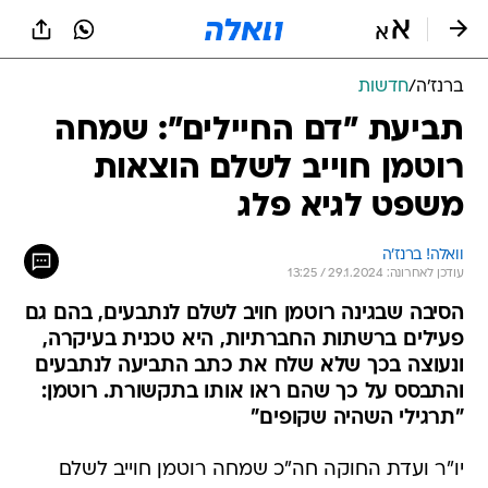
ברנז'ה
/
חדשות
תביעת "דם החיילים": שמחה
רוטמן חוייב לשלם הוצאות
משפט לגיא פלג
וואלה! ברנז'ה
עודכן לאחרונה: 29.1.2024 / 13:25
הסיבה שבגינה רוטמן חויב לשלם לנתבעים, בהם גם
פעילים ברשתות החברתיות, היא טכנית בעיקרה,
ונעוצה בכך שלא שלח את כתב התביעה לנתבעים
והתבסס על כך שהם ראו אותו בתקשורת. רוטמן:
"תרגילי השהיה שקופים"
יו"ר ועדת החוקה חה"כ שמחה רוטמן חוייב לשלם