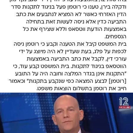
ודקלה בירן, טענו כי רוטמן פעל בניגוד לתקנות סדר
הדין האזרחי כאשר לא המציא לנתבעים את כתב
התביעה כדין אלא ניסה לעשות זאת בתחילה
באמצעות הודעת ווטסאפ וללא שצירף את כל
הנספחים.
בית המשפט קיבל את הטענה וקבע כי רוטמן ניסה
לכפות על פלג, בעת שעדיין לא היה מיוצג על ידי
עורכי דין, לקבל את כתב התביעה באמצעות
הווטסאפ בניגוד לתקנות. בית המשפט קבע עוד, כי
"התקנות אינן בגדר המלצה וחובה היה על התובע
[רוטמן] לבצע המצאה כפי שנקבע בתקנות" וכאמור
חייב את רוטמן בתשלום הוצאות משפט.