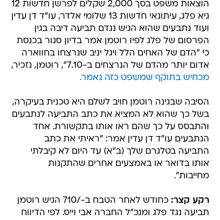
הוצאות משפט בסך 2,000 שקלים לפרשן חדשות 12
גיא פלג, עיתונאי חדשות 13 שלומי אלדר, עו"ד דן עדין
ועוד נתבעים שהוא הגיש נגדם תביעה דיבה בגין
הפרסום של פלג לפיו רוטמן אמר בדיון סגור בכנסת
כי "הדם של האחים הלל ויגל יניב שנרצחו בחווארה
אדום יותר מהדם של הנרצחים ב-7.10", רוטמן, נזכיר,
מכחיש בתוקף שמשפט כזה נאמר.
הסיבה שבגינה רוטמן חויב לשלם היא טכנית בעיקרה,
בשל כך שהוא לא המציא את כתב התביעה לנתבעים
והתבסס על כך שהם ראו אותו בתקשורת. אחד
הנתבעים עו"ד דן עדין אמר: "ראיתי את כתב
התביעה בטלגרם שלך (ב"א) עד היום לא קיבלתי
אותו בדואר או באמצעים אחרים שהתקנות
מחייבות".
רקע קצר:
כחודש לאחר הטבח ב-/710 הגיש רוטמן
תביעה נגד פלג ומנכ"ל החברה אבי וייס. לפי הדיווח