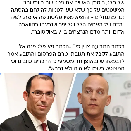
של פלג, רוטמן האשים את נציגי שב"כ ומשרד
המשפטים על כך שלא שעו לפניות להילחם בהסתה
נגד מתנחלים - והוציא מפיו פליטת פה איומה, לפיה
"הדם של האחים הלל ויגל יניב שנרצחו בחווארה
אדום יותר מדם הנרצחים ב-7 באוקטובר".
בכתב התביעה צויין כי "...הכתב גיא פלג פנה אל
התובע לקבל את תגובתו טרם הפרסום והתובע אמר
לו במפורש ובאופן חד משמעי כי הדברים כוזבים וכי
המצוטט בשמו לא היה ולא נברא".