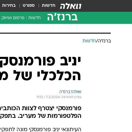
חדשות
ספורט
בחירות
ברנז'ה
חדשות
פרסום ושיווק
ברנז'ה
/
חדשות
יניב פורמנסק
הכלכלי של מ
וואלה! ברנז'ה
עודכן לאחרונה: 7.2.2024 / 9:12
פורמנסקי יצטרף לצוות הכותבים
הפלטפורמות של מעריב. בתפקידו האחרון
העיתונאי יניב פורמנסקי מונה לתפקי