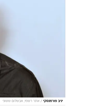
/
יניב פורמנסקי
אתר רשמי, אבשלום ששוני