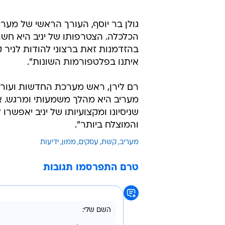
גולן בר יוסף, העורך הראשי של מער
הכלכלה. הצטרפותו של יניב היא חשו
בהזדמנות זאת ברצוני להודות לניר ק
איתנו בפלטפורמות השונות".
רם לירן, ראש מערכת החדשות ועורך 
מעריב היא מהלך משמעותי ומרגש. אין
שניסיונו ומקצועיותו של יניב יאפשר
והמוצלח ביותר".
מעריב
קשת
עסקים
ממון
ידיעות
טרם התפרסמו תגובות