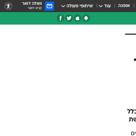
וואלה דואר
אופנה
עוד
שיתופי פעולה
קרא דואר
לל
ם