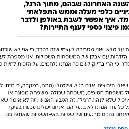
 השנה האחרונה שבהם, מתוך הרגל,
ניים כלפי מעלה וממש התפלאתי
ומד. איך אפשר לשבת באולפן ולדבר
מו פיצוי כספי לענף התיירות?
 על מלא. ואני מסבירה לעצמי שזה בסדר, כי אני לא שוכח
את הזדהות עם אבלן של המשפחות השכולות. אני מספרת לע
, כי הרי בדיוק לשם כך אנחנו נלחמים. על הזכות לחיות כ
 שאלו תירוצים. אדם רגיל, שלמזלו (סתם, במקרה, כי זרחו לו
של משפחת חטופים, משפחה שכולה, משפחה מפונה או
ל שלא לנהוג "רגיל". זה הטבע האנושי. זה לא אומר שאנח
 כל עוד אנחנו לא בנעליהם, אנחנו יכולים עכשיו בעיקר
שאנחנו נהנים מרגעים של שפיות באי-השפיות שאחזה בנו.