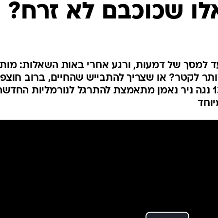
לו שכוכבם לא זרח?
עד למסך של דמעות, ורגע אחרי באות השאלות: מות
תר לקטר? או שצריך להתבייש שהחיים, ברוב חוצפ
ממשיכים? | עיתונאית חדשות 13 נגה ניר נאמן מתאמצת להתרגל לנורמליות החדש
יוחד