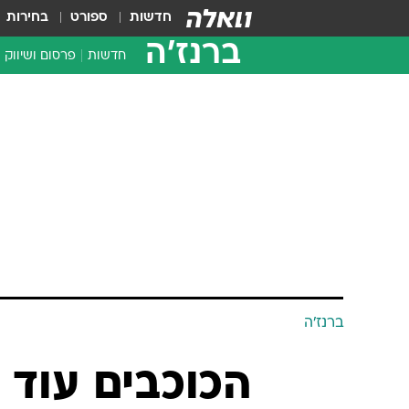
חדשות
ספורט
בחירות
ברנז'ה
חדשות
פרסום ושיווק
ברנז'ה
הכוכבים עוד 