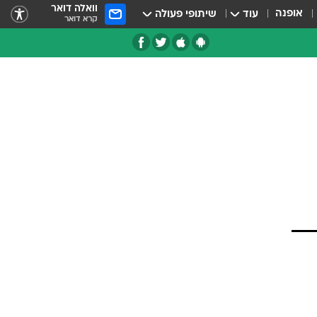
וואלה דואר
אופנה
עוד
שיתופי פעולה
קרא דואר