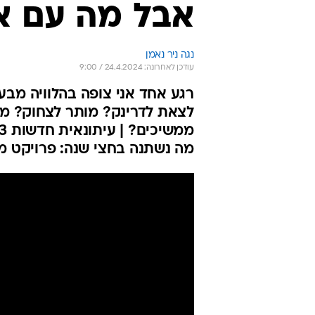
אבל מה עם א
נגה ניר נאמן
עודכן לאחרונה: 24.4.2024 / 9:00
רגע אחד אני צופה בהלוויה מב
לצאת לדרינק? מותר לצחוק? מו
מה נשתנה בחצי שנה: פרויקט מ