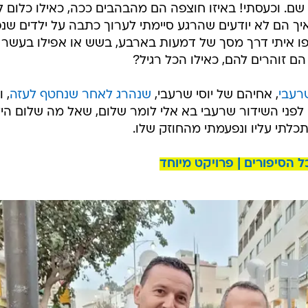
 שם. וכעסתי! באיזו חוצפה הם מהבהבים ככה, כאילו כלום ל
איך הם לא יודעים שהרגע סיימתי לערוך כתבה על ילדים שנפ
פו איתי דרך מסך של דמעות בארבע, בשש או אפילו בעשר
הם זוהרים להם, כאילו הכל רגיל?
רעבי
, אחיהם של יוסי שרעבי,
שנהרג לאחר שנחטף לעזה
, 
. לפני השידור שרעבי בא אלי לומר שלום, שאל מה שלום הי
לתי עליו ונפעמתי מהחוזק שלו.
 הסיפורים | פרויקט מיוחד