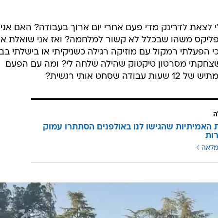
 לצאת לדרינק מדי פעם אחרי יום ארוך בעבודה? האם אני
פליקס משהו שבכלל לא קשור למלחמה? ואז אני שואלת א
י הפעלתי רמקול עם מוזיקה רגילה כשניקיתי או בישלתי בב
שצחקתי מסרטון טיקטוק שהילה שלחה לי? ומה עם הפעם
סחט אותי רגשית?
ה
האמיתיות שהגישו לנו באולפנים הסתתרו עמוק
רות
מלאה