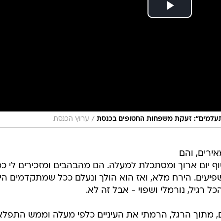
/
 מתעלמים": זעקת משפחות החטופים בכנסת
ערוץ הכנסת
ירים, והם
סוף יום ארוך ומסתכלת למעלה. הם מהבהבים ומזכירים לי כ
פיעים. הירח מלא, ואז הוא הולך ונעלם ככל שמתקדמים הימ
ל רגיל, נורמלי ושפוי - אבל זה לא.
, מתוך הרגל, הרמתי את העיניים כלפי מעלה וממש התפלא