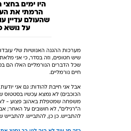
היו ימים בחצי
הרמתי את העי
שהעולם עדיין ע
על נושא כ
מערכות ההגנה האנושיות שלי עובדות
שיש חטופים, וזה בסדר, כי אני מל
שכל הדברים הנורמליים האלו הם בסדר
חיים נורמליים.
אבל אני חייבת להודות: גם אני יודעת
הכוכבים) לא נמצא עכשיו בסטטוס 
משפחה שמטפלת באהוב פצוע - לא יכו
ה"רגילים", לא חושבים על האחר; אבל
להתבייש. כן כן, להתבייש. להתבייש 