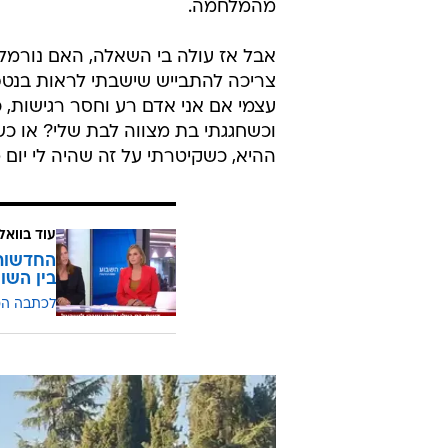
מהמלחמה.
אבל אז עולה בי השאלה, האם נורמלי
צריכה להתבייש שישבתי לראות בנט
עצמי אם אני אדם רע וחסר רגישות, כ
וכשחגגתי בת מצווה לבת שלי? או כ
ההיא, כשקיטרתי על זה שהיה לי יום מתיש של 12 שעות עבודה ש
עוד בוואל
החדשות 
בין השו
לכתבה ה