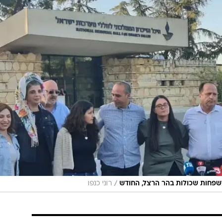
/
 משפחות שכולות בהר הרצל, החודש
רוני כנפו