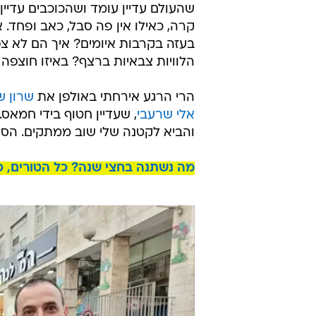
שהעולם עדיין עומד ושהכוכבים עדיין
קרה, כאילו אין פה סבל, כאב ופחד. 
בעזה בקרבות איומים? איך הם לא צ
הלוויות צבאיות ברצף? באיזו חוצפה 
הרי הרגע אירחתי באולפן את
שרון ש
אלי שרעבי
, שעדיין חטוף בידי חמאס
והביא לקטנה שלי שוב ממתקים. הסתכ
מה נשתנה בחצי שנה? כל הטורים, כל