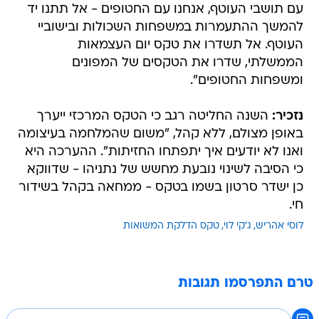
עם תושבי העוטף, אנחנו עם החטופים - אל תתנו יד
להמשך ההתעמרות במשפחות השכולות ובישוביי
העוטף. אל תשדרו את טקס יום העצמאות
הממשלתי, שדרו את הטקסים של המפונים
ומשפחות החטופים".
נזכיר:
השנה החליטה רגב כי הטקס המרכזי ייערך
באופן מצולם, ללא קהל, "משום שהמלחמה בעיצומה
ואנו לא יודעים איך יתפתחו החזיתות". ההערכה היא
כי הסיבה לשינוי נובעת מחשש של נתניהו - שדווקא
כן ישדר סרטון בשמו בטקס - ממחאה בקהל בשידור
חי.
לוסי אהריש
ג'קי לוי
טקס הדלקת המשואות
טרם התפרסמו תגובות