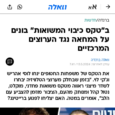
ברנז'ה
/
חדשות
ב"טקס כיבוי המשואות" בונים
על המחאה נגד הערוצים
המרכזיים
וואלה ברנז'ה
עודכן לאחרונה: 13.5.2024 / 7:41
את הטקס של משפחות החטופים ינחו לוסי אהריש
וג'קי לוי. "בזמן שבחלק מערוצי הטלוויזיה יבחרו
לשדר מיצגי ראווה מטקס משואות פחדני, מוקלט,
נטול קהל ומנותק מהעם, הציבור מוזמן להצביע עם
הלב", אומרים במטה. האם יצליחו לפגוע ברייטינג?