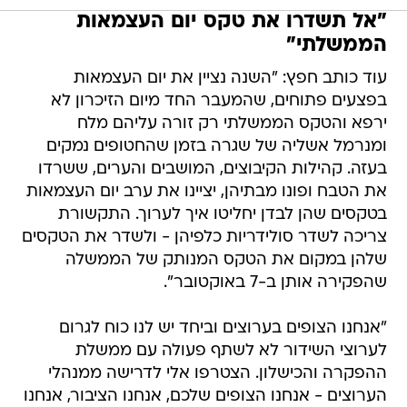
"אל תשדרו את טקס יום העצמאות
הממשלתי"
עוד כותב חפץ: "השנה נציין את יום העצמאות
בפצעים פתוחים, שהמעבר החד מיום הזיכרון לא
ירפא והטקס הממשלתי רק זורה עליהם מלח
ומנרמל אשליה של שגרה בזמן שהחטופים נמקים
בעזה. קהילות הקיבוצים, המושבים והערים, ששרדו
את הטבח ופונו מבתיהן, יציינו את ערב יום העצמאות
בטקסים שהן לבדן יחליטו איך לערוך. התקשורת
צריכה לשדר סולידריות כלפיהן - ולשדר את הטקסים
שלהן במקום את הטקס המנותק של הממשלה
שהפקירה אותן ב-7 באוקטובר".
"אנחנו הצופים בערוצים וביחד יש לנו כוח לגרום
לערוצי השידור לא לשתף פעולה עם ממשלת
ההפקרה והכישלון. הצטרפו אלי לדרישה ממנהלי
הערוצים - אנחנו הצופים שלכם, אנחנו הציבור, אנחנו