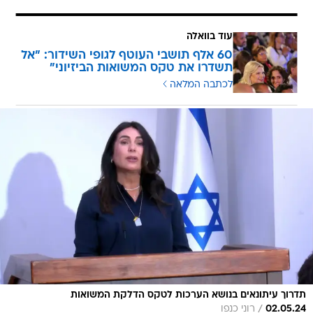
עוד בוואלה
60 אלף תושבי העוטף לגופי השידור: "אל
תשדרו את טקס המשואות הביזיוני"
לכתבה המלאה
תדרוך עיתונאים בנושא הערכות לטקס הדלקת המשואות
/
02.05.24
רוני כנפו