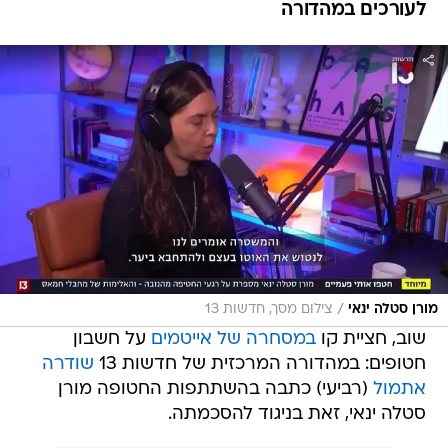
/
מורן סטלה ינאי
צילום מסך, חדשות 13
שוב, חציית קו
במסחרה של אייטמים
על חשבון
חטופים: במהדורה המרכזית של חדשות 13
שודרה
אתמול
(רביעי) כתבה בהשתתפות החטופה מורן
סטלה ינאי, זאת בניגוד להסכמתה.