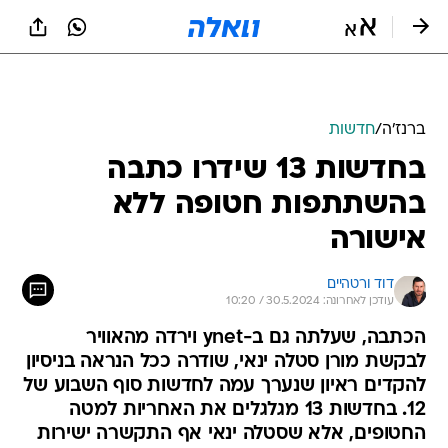
ברנז'ה
/
חדשות
בחדשות 13 שידרו כתבה
בהשתתפות חטופה ללא
אישורה
דוד ורטהיים
עודכן לאחרונה: 30.5.2024 / 10:20
הכתבה, שעלתה גם ב-ynet וירדה מהאוויר
לבקשת מורן סטלה ינאי, שודרה ככל הנראה בניסיון
להקדים ראיון שנערך עמה לחדשות סוף השבוע של
12. בחדשות 13 מגלגלים את האחריות למטה
החטופים, אלא שסטלה ינאי אף התקשרה ישירות
לעורכים במהדורה