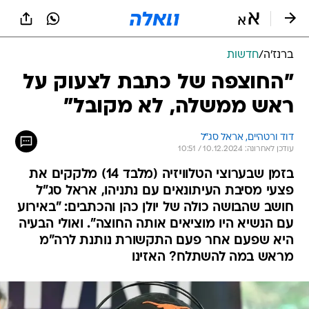
ברנז'ה
/
חדשות
"החוצפה של כתבת לצעוק על
ראש ממשלה, לא מקובל"
דוד ורטהיים, אראל סג"ל
עודכן לאחרונה: 10.12.2024 / 10:51
בזמן שבערוצי הטלוויזיה (מלבד 14) מלקקים את
פצעי מסיבת העיתונאים עם נתניהו, אראל סג"ל
חושב שהבושה כולה של יולן כהן והכתבים: "באירוע
עם הנשיא היו מוציאים אותה החוצה". ואולי הבעיה
היא שפעם אחר פעם התקשורת נותנת לרה"מ
מראש במה להשתלח? האזינו