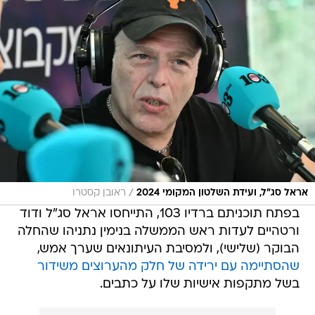
/
אראל סג"ל, ועידת השלטון המקומי 2024
ראובן קסטרו
בפתח תוכניתם ברדיו 103, התייחסו אראל סג"ל ודוד
ורטהיים לעדות ראש הממשלה בנימין נתניהו שהחלה
הבוקר (שלישי), ולמסיבת העיתונאים שערך אמש,
שהסתיימה עם ירידה של חלק מהערוצים משידור
בשל מתקפות אישיות שלו על כתבים.