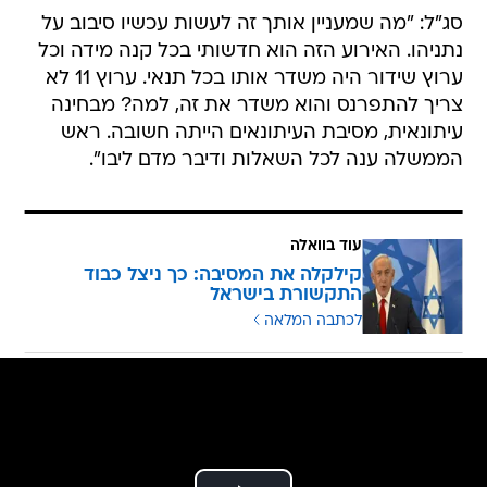
סג"ל: "מה שמעניין אותך זה לעשות עכשיו סיבוב על
נתניהו. האירוע הזה הוא חדשותי בכל קנה מידה וכל
ערוץ שידור היה משדר אותו בכל תנאי. ערוץ 11 לא
צריך להתפרנס והוא משדר את זה, למה? מבחינה
עיתונאית, מסיבת העיתונאים הייתה חשובה. ראש
הממשלה ענה לכל השאלות ודיבר מדם ליבו".
עוד בוואלה
קילקלה את המסיבה: כך ניצל כבוד
התקשורת בישראל
לכתבה המלאה