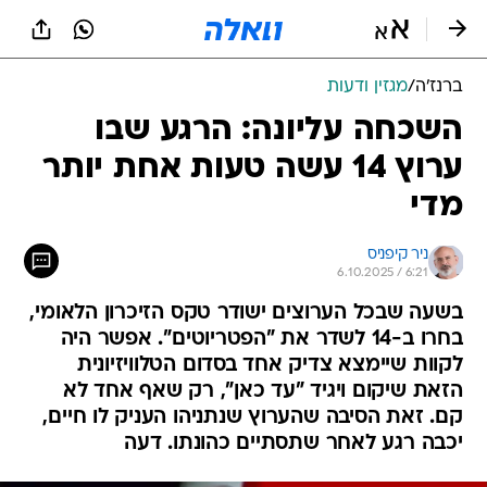
ברנז'ה
/
מגזין ודעות
השכחה עליונה: הרגע שבו
ערוץ 14 עשה טעות אחת יותר
מדי
ניר קיפניס
6.10.2025 / 6:21
בשעה שבכל הערוצים ישודר טקס הזיכרון הלאומי,
בחרו ב-14 לשדר את "הפטריוטים". אפשר היה
לקוות שיימצא צדיק אחד בסדום הטלוויזיונית
הזאת שיקום ויגיד "עד כאן", רק שאף אחד לא
קם. זאת הסיבה שהערוץ שנתניהו העניק לו חיים,
יכבה רגע לאחר שתסתיים כהונתו. דעה