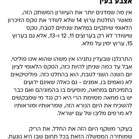
אצבע בעין
אין מה שמדגים יותר את העיוורון המשתק הזה,
מאשר החלטת ערוץ 14 שלא לשדר את טקס הזיכרון
הלאומי שיתקיים במלאת שנתיים לטבח, טקס
שישודר לא רק בערוצים 11, 12 ו-13, אלא גם בערוץ
15, ערוץ ימין על מלא.
התרגלנו שבעדין נתניהו אין משהו שהוא אינו פוליטי,
אבל עד כמה שניתן להיות כזה, הטקס הלאומי לציון
יום השנה השני לטבח, הוא בהחלט כזה. פוליטיקאים
לא נואמים בו, אמנים - גם כאלה שאינם ידועים
בתמיכתם במחאה, מופיעים בו בהמוניהם ואם כבר
יש בו מחאה מסוימת הרי היא רק נגד מי שמבקשים
להשכיח את היום הנורא הזה, שמראותיו ומוראותיו
לא מרפים מליבו של עם ישראל.
בעיקר משקף היום הזה את החלל, את הריק
שמותירה הממשלה הזאת בכל תחום שבו היא נוגעת.