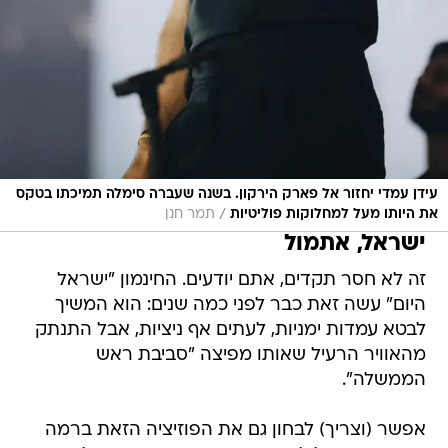
עידן עמדי יחזור אל פארק הירקון. בשנה שעברה סימלה תמיכתו בטקס
/
את היותו מעל למחלוקות פוליטיות
תמר חנן
ישראל, אתמול
זה לא חסר תקדים, אתם יודעים. החינמון "ישראל
היום" עשה זאת כבר לפני כמה שנים: הוא המשיך
לבטא עמדות ימניות, לעתים אף ניציות, אבל התנתק
מהאוויר הרעיל שאותו מפיצה "סביבת ראש
הממשלה".
אפשר (וצריך) לבחון גם את הפוזיציה הזאת ברמה