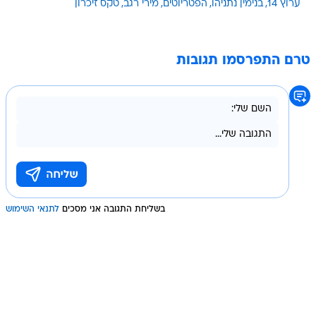
ערוץ 14
בנימין נתניהו
הפטריוטים
מירי רגב
טקס זיכרון
טרם התפרסמו תגובות
בשליחת התגובה אני מסכים
לתנאי השימוש