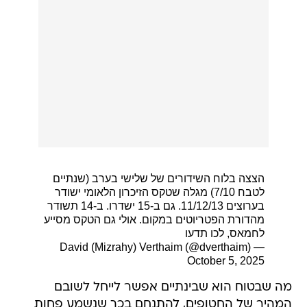
הצצה בלוח השידורים של שלישי בערב (שנתיים
לטבח 7/10) מגלה שטקס הזיכרון הלאומי ישודר
בערוצים 11/12/13. גם ב-15 ישדרו. ב-14 תשודר
מהדורת הפטריוטים במקום. אולי גם הטקס מסייע
לחמאס, לכו תדעו
— David (Mizrahy) Verthaim (@dverthaim)
October 5, 2025
מה שבטוח הוא שבינתיים אפשר לייחל לשובם
המהיר של החטופים, להתנחם בכך שנשמע פחות