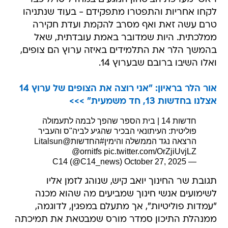
לקחו אחריות והתפטרו מתפקידם - בעוד שנתניהו
טרם עשה זאת ואף מסרב להקמת ועדת חקירה
ממלכתית. היות שמדובר באמת עובדתית, שאל
בהמשך הלר את התלמידים באיזה ערוץ הם צופים,
ואלו השיבו ברובם שבערוץ 14.
אור הלר בראיון: "אני רוצה את הצופים של ערוץ 14
אצלנו בחדשות 13, חד משמעית" >>>
חדשות 14 | בית הספר שהפך לבמה לתעמולה
פוליטית: העיתונאי הבכיר שהגיע לביה"ס והעביר
הרצאה נגד הממשלה והימין
#החדשות
@Litalsun
@ornitfs
pic.twitter.com/OrZjiUvjLZ
October 27, 2025
— C14 (@C14_news)
תגובת שר החינוך יואב קיש, שנוהג לזמן אליו
לשימועים אנשי חינוך שמביעים מה שהוא מכנה
"עמדות פוליטיות", אך מתעלם במפגין, לדוגמה,
ממנהלת התיכון סמדר מורס שמבטאת את תמיכתה