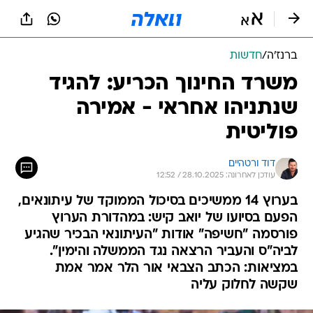
ברנז'ה
/
חדשות
משרד החינוך הכריע: להגיד
שנתניהו אחראי - אמירה
פוליטית
דוד ורטהיים
עודכן לאחרונה: 28.10.2025 / 12:52
בערוץ 14 ממשיכים בסיכול הממוקד של עיתונאים,
הפעם בסיועו של יואב קיש: במהדורת הערוץ
פורסמה "חשיפה" אודות "העיתונאי הבכיר שהגיע
לביה"ס והעביר הרצאה נגד הממשלה והימין".
במציאות: הכתב הצבאי אור הלר אמר אמת
שקשה לחלוק עליה