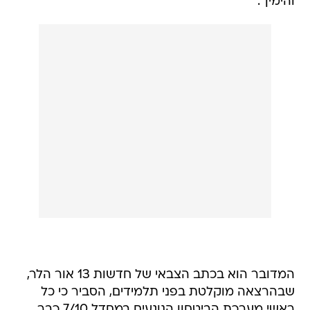
והימין".
המדובר הוא בכתב הצבאי של חדשות 13 אור הלר,
שבהרצאה מוקלטת בפני תלמידים, הסביר כי כל
ראשי מערכת הביטחון הנוגעים במחדל 7/10 כבר