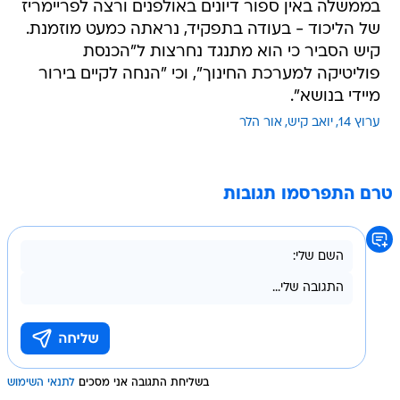
בממשלה באין ספור דיונים באולפנים ורצה לפריימריז
של הליכוד - בעודה בתפקיד, נראתה כמעט מוזמנת.
קיש הסביר כי הוא מתנגד נחרצות ל"הכנסת
פוליטיקה למערכת החינוך", וכי "הנחה לקיים בירור
מיידי בנושא".
ערוץ 14
יואב קיש
אור הלר
טרם התפרסמו תגובות
בשליחת התגובה אני מסכים
לתנאי השימוש