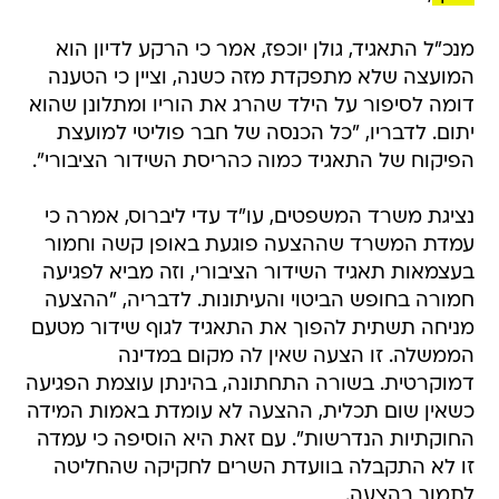
מנכ"ל התאגיד, גולן יוכפז, אמר כי הרקע לדיון הוא
המועצה שלא מתפקדת מזה כשנה, וציין כי הטענה
דומה לסיפור על הילד שהרג את הוריו ומתלונן שהוא
יתום. לדבריו, "כל הכנסה של חבר פוליטי למועצת
הפיקוח של התאגיד כמוה כהריסת השידור הציבורי".
נציגת משרד המשפטים, עו"ד עדי ליברוס, אמרה כי
עמדת המשרד שההצעה פוגעת באופן קשה וחמור
בעצמאות תאגיד השידור הציבורי, וזה מביא לפגיעה
חמורה בחופש הביטוי והעיתונות. לדבריה, "ההצעה
מניחה תשתית להפוך את התאגיד לגוף שידור מטעם
הממשלה. זו הצעה שאין לה מקום במדינה
דמוקרטית. בשורה התחתונה, בהינתן עוצמת הפגיעה
כשאין שום תכלית, ההצעה לא עומדת באמות המידה
החוקתיות הנדרשות". עם זאת היא הוסיפה כי עמדה
זו לא התקבלה בוועדת השרים לחקיקה שהחליטה
לתמוך בהצעה.