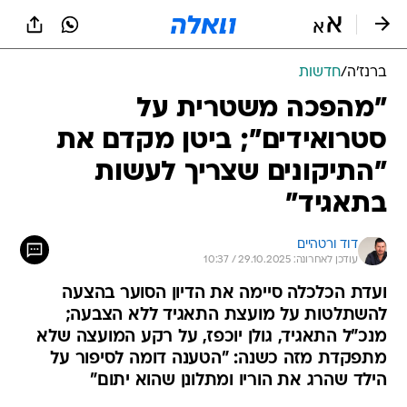
ברנז'ה
/
חדשות
"מהפכה משטרית על
סטרואידים"; ביטן מקדם את
"התיקונים שצריך לעשות
בתאגיד"
דוד ורטהיים
עודכן לאחרונה: 29.10.2025 / 10:37
ועדת הכלכלה סיימה את הדיון הסוער בהצעה
להשתלטות על מועצת התאגיד ללא הצבעה;
מנכ"ל התאגיד, גולן יוכפז, על רקע המועצה שלא
מתפקדת מזה כשנה: "הטענה דומה לסיפור על
הילד שהרג את הוריו ומתלונן שהוא יתום"