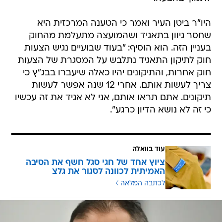
היו"ר ביטן העיר ואמר כי הטענה המרכזית היא
שחסר גיוון בתאגיד ושהמועצה מתעלמת מהחוק
בעניין הזה. הוא הוסיף: "בעוד שבועיים נגיש הצעות
חוק לתיקון התאגיד נתלבש על המסגרת של הצעות
חוק אחרות, והתיקונים יהיו כאלה שיעברו בבג"ץ כי
צריך לעשות אותם. אחרי 12 שנה אפשר לעשות
תיקונים. אתם תראו אותם, אני לא אגיד את זה עכשיו
כי זה לא נושא הדיון כרגע".
עוד בוואלה
ציוץ אחד של חגי סגל חשף את הסיבה
האמיתית לכוונה לסגור את גלצ
לכתבה המלאה