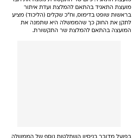
מועצת התאגיד בהתאם להמלצת ועדת איתור
בראשות שופט בדימוס, וח"כ שקלים (הליכוד) מציע
לתקן את החוק כך שהממשלה היא שתמנה את
המועצה בהתאם להמלצת שר התקשורת.
בפועל מדובר בניסיון השתלטות נוסף של הממשלה