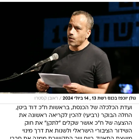
/
גולן יוכפז בכנס רשת 13 , 14 ביולי 2024
ראובן קסטרו
ועדת הכלכלה של הכנסת, בראשות ח"כ דוד ביטן,
החלה הבוקר (רביעי) להכין לקריאה ראשונה את
ההצעה של ח"כ אושר שקלים "לתקן" את חוק
השידור הציבורי הישראלי ולשנות את דרך מינוי
מועצת התאגיד. כיום שר התקשורת ממנה את חברי