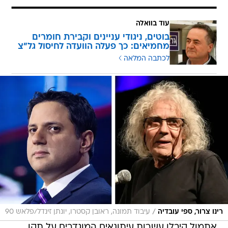
עוד בוואלה
בוטים, ניגודי עניינים וקבירת חומרים
מחמיאים: כך פעלה הוועדה לחיסול גל"צ
לכתבה המלאה
/
רינו צרור, ספי עובדיה
עיבוד תמונה, ראובן קסטרו, יונתן זינדל/פלאש 90
אתמול קיבלו עשרות עיתונאים המוגדרים על תקן