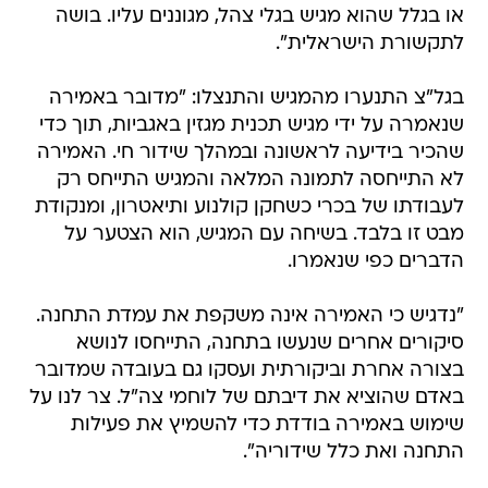
או בגלל שהוא מגיש בגלי צהל, מגוננים עליו. בושה
לתקשורת הישראלית".
בגל"צ התנערו מהמגיש והתנצלו: "מדובר באמירה
שנאמרה על ידי מגיש תכנית מגזין באגביות, תוך כדי
שהכיר בידיעה לראשונה ובמהלך שידור חי. האמירה
לא התייחסה לתמונה המלאה והמגיש התייחס רק
לעבודתו של בכרי כשחקן קולנוע ותיאטרון, ומנקודת
מבט זו בלבד. בשיחה עם המגיש, הוא הצטער על
הדברים כפי שנאמרו.
"נדגיש כי האמירה אינה משקפת את עמדת התחנה.
סיקורים אחרים שנעשו בתחנה, התייחסו לנושא
בצורה אחרת וביקורתית ועסקו גם בעובדה שמדובר
באדם שהוציא את דיבתם של לוחמי צה"ל. צר לנו על
שימוש באמירה בודדת כדי להשמיץ את פעילות
התחנה ואת כלל שידוריה".