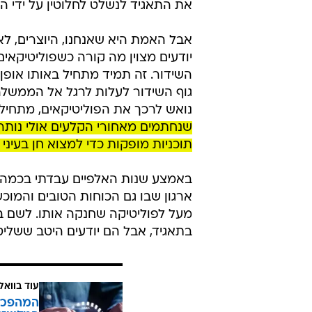
את התאגיד לנשלט לחלוטין על ידי הד
אבל האמת היא שאנחנו, היוצרים, לא
יודעים מצוין מה קורה כשפוליטיקאים
השידור. זה תמיד מתחיל באותו אופן:
גוף השידור לעלות לרגל אל הממשלה כ
נואש לרכך את הפוליטיקאים, מתחילים 
שנחתמים מאחורי הקלעים אולי נותר
תוכניות מופקות כדי למצוא חן בעיני
באמצע שנות האלפיים עבדתי בכמה ה
ארגון שבו גם הכוחות הטובים והמוכ
מעל לפוליטיקה שחנקה אותו. לשם בדי
בתאגיד, אבל הם יודעים היטב ששלי
עוד בוואל