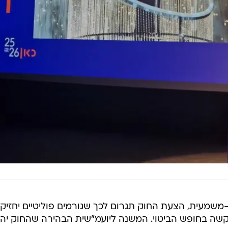
שמעית, הצעת החוק תגרום לכך שגורמים פוליטיים יחזיקו
ה קשה בחופש הביטוי. המשנה ליועמ"שית הבהירה שהחוק יה