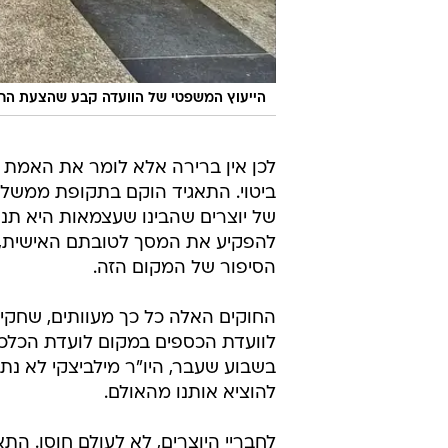
הייעוץ המשפטי של הוועדה קבע שהצעת החוק 
לכן אין ברירה אלא לומר את האמת ש
ביטוי. התאגיד הוקם בתקופת ממשלת
של יוצרים שהבינו שעצמאות היא תנא
להפקיע את המסך לטובתם האישית, ו
הסיפור של המקום הזה.
החוקים האלה כל כך מעוותים, שחקיק
לוועדת הכספים במקום לועדת הכלכלה
בשבוע שעבר, היו"ר מילביצקי לא נתן
להוציא אותנו מהאולם.
לחבריי היוצרים, לא לעולם חוסן. התא