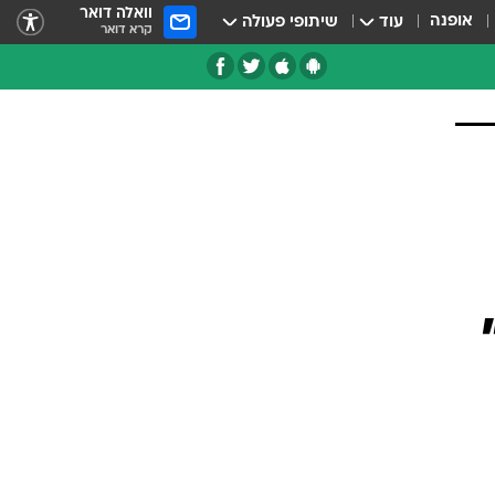
וואלה דואר
אופנה
עוד
שיתופי פעולה
קרא דואר