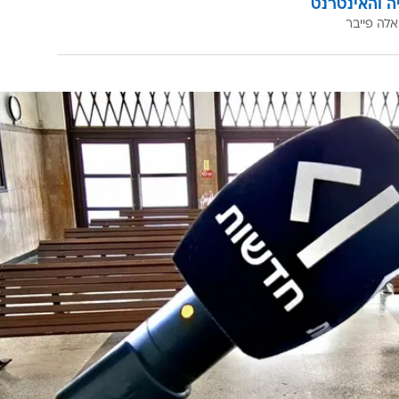
יה והאינטרנט
אלה פייבר