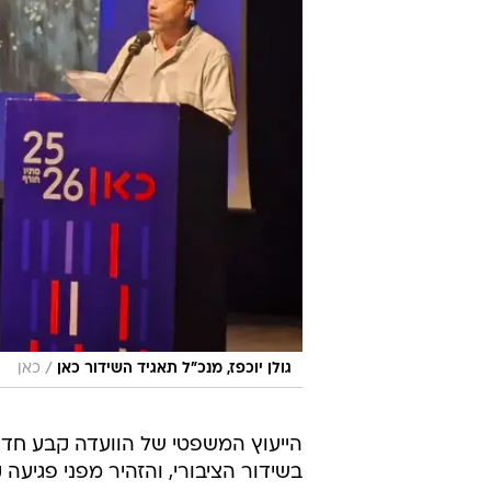
/
גולן יוכפז, מנכ"ל תאגיד השידור כאן
כאן
הייעוץ המשפטי של הוועדה קבע חד-מ
בשידור הציבורי, והזהיר מפני פגיע