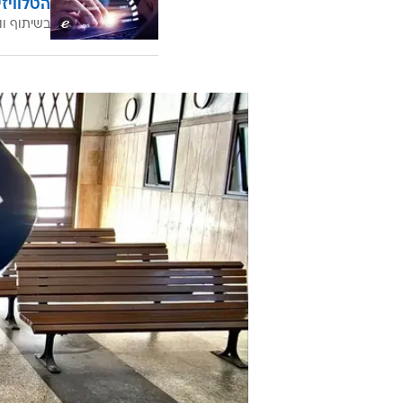
הטלוויז
בשיתוף וו