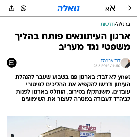
ברנז'ה
/
חדשות
ארגון העיתונאים פותח בהליך
משפטי נגד מעריב
דוד אברהם
26.6.2012 / 11:50
ynet לא לבד: בארגון פנו בשבוע שעבר להנהלת
העיתון ודרשו להקפיא את ההליכים לפיטורי
עובדים. משנתקלו בסירוב, הוחלט בארגון לפנות
לביה"ד לעבודה במטרה לעצור את השימועים