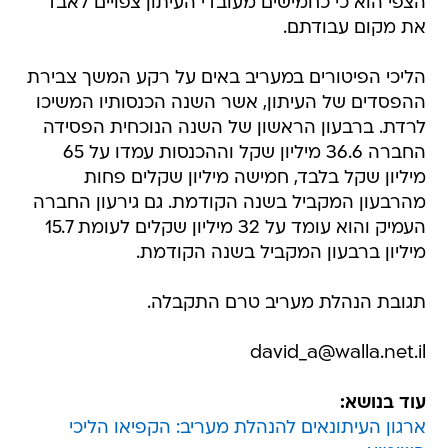
הצפי הוא כי כחמישים מעובדי העיתון צפויים לאבד
את מקום עבודתם.
הליכי הפיטורים במעריב באים על רקע המשך צבירת
ההפסדים של העיתון, אשר השנה הכנסותיו המשיכו
לרדת. ברבעון הראשון של השנה הנוכחית הפסידה
החברה 36.6 מיליון שקל וההכנסות עמדו על 65
מיליון שקל בלבד, חמישה מיליון שקלים פחות
מהרבעון המקביל בשנה הקודמת. גם גירעון החברה
העמיק והוא עומד על 32 מיליון שקלים לעומת 15.7
מיליון ברבעון המקביל בשנה הקודמת.
תגובת הנהלת מעריב טרם התקבלה.
david_a@walla.net.il
עוד בנושא:
ארגון העיתונאים להנהלת מעריב: הקפיאו הליכי