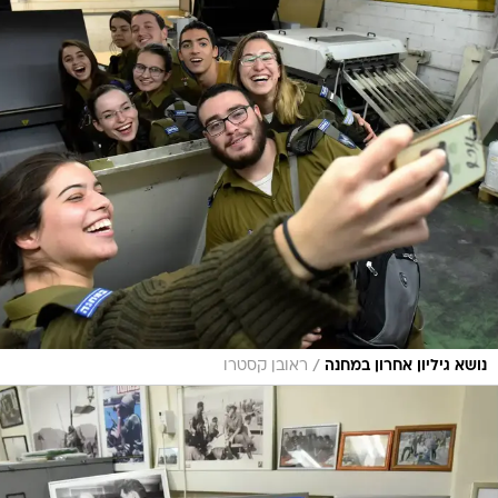
/
נושא גיליון אחרון במחנה
ראובן קסטרו