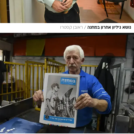
/
נושא גיליון אחרון במחנה
ראובן קסטרו