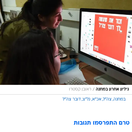
/
גיליון אחרון במחנה
ראובן קסטרו
במחנה
צה"ל
אכ"א
גל"צ
דובר צה"ל
טרם התפרסמו תגובות