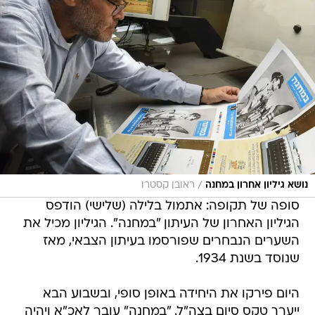
/
נושא גיליון אחרון במחנה
ראובן קסטרו
סופה של תקופה: אתמול בלילה (שלישי) הודפס
הגיליון האחרון של העיתון "במחנה". הגיליון מכיל את
השערים הנבחרים שפורסמו בעיתון הצבאי, מאז
שנוסד בשנת 1934.
היום פירקו את היחידה באופן סופי, ובשבוע הבא
ייערך טקס סיום בצה"ל. "במחנה" עובר לאכ"א ויהיה