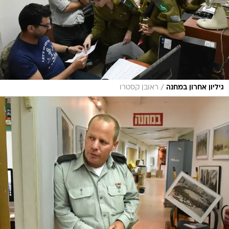
/
גיליון אחרון במחנה
ראובן קסטרו