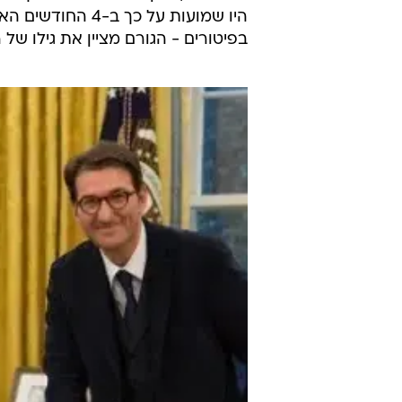
היו שמועות על כך
בפיטורים - הגורם מציין את גילו של רגב (בן ה-66) כאחת 