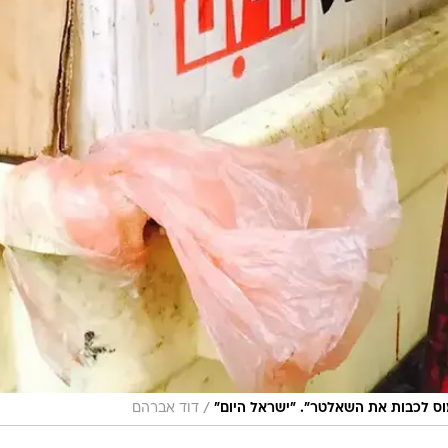
/
מוס לכבות את השאלטר". "ישראל היום"
דוד אברהם