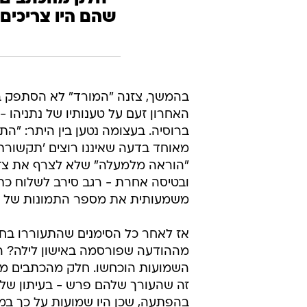
שהם היו צריכים
בהמשך, צזנה "המורד" לא הסתפק בכ
האחרון זעם על טענותיו של נתניהו
ברוסיה. בעצומה נטען בין היתר: "ה
מאוחד בדעה שאיננו רוצים 'תקשורת 
"הוראה מלמעלה" שלא לצרף את צזנ
ובטיסה אחרת - רגב סירב לשלוח כת
משמעותית את מספר התמונות של שר
אז לאחר כל הסימנים שהתעוררו בחו
השמועות הוכחשו. חלק מהכתבים ממו
זה שהעורך שלהם פרש - בעיתון שלהם
בהפתעה, שכן היו שמועות על כך במש