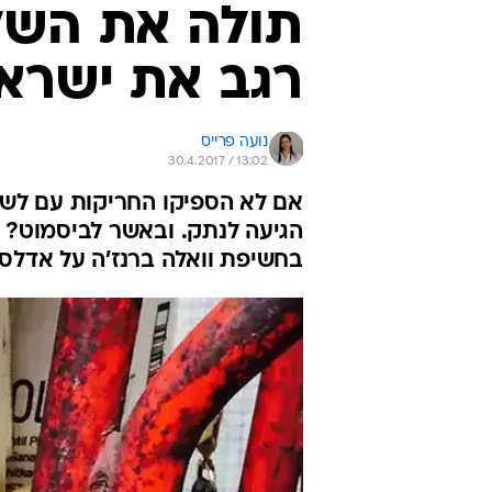
תולה את השלי
רגב את ישרא
נועה פרייס
30.4.2017 / 13:02
אם לא הספיקו החריקות עם לשכ
הגיעה לנתק. ובאשר לביסמוט? ס
בחשיפת וואלה ברנז'ה על אדלסון