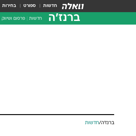
חדשות
ספורט
בחירות
ברנז'ה
חדשות
פרסום ושיווק
ברנז'ה
/
חדשות