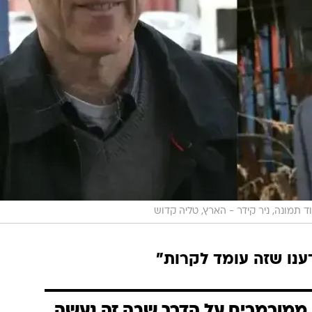
ד תמונה, ניר קידר - הארץ, טליה קדוש
ענו שזה עומד לקרות"
ממורמרים על הדרך שבה זה נעשה,