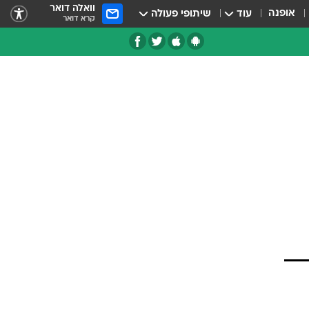
וואלה דואר
אופנה
עוד
שיתופי פעולה
קרא דואר