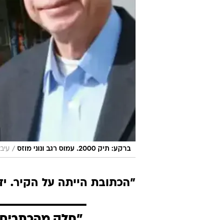
/
ברקע: תיק 2000. עמוס רגב ונוני מוזס
עיבו
"הכתובת הייתה על הקיר. יד
"חלק מהכתבים 