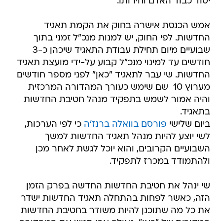
יסוד כבוד האדם וחירותו.
אמש הכנסת אישרה בחוק את הקמת תאגיד
החדשות. לפי החוק, יש למנות מנכ"ל זמני בתוך
שבועיים מיום תחילת עבודת התאגיד שיכהן כ-3
חודשים עד למינוי מנכ"ל קבוע על-ידי מועצת תאגיד
החדשות. שי עבר לתאגיד "כאן" לפני מספר חודשים
מערוץ 10  שם שימש כעורך המהדורה המרכזית 
והיה אמור לשמש בתפקיד מנהל חטיבת החדשות
בתאגיד.
ביום שלישי
פורסם בוואלה ברנז'ה
כי לפי הערכות,
לשי יוצע להיות מנהל תאגיד החדשות למשך
השבועיים הקרובים, והוא יוכל לגשת לאחר מכן
ולהתמודד במכרז לתפקיד.
שי ינהל את חטיבת החדשות החדשה בפרק הזמן
הזה, כאשר לפחות בהתחלה תאגיד החדשות ישדר
את כל מה שתוכנן להיות משודר בחטיבת החדשות