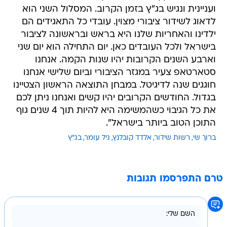
ועניינית ונגיש בג"ץ בזמן הקרוב. המסלול השני הוא
לדאוג לשידור ציבורי מצוין. עובדי כל התאגידים הם
ילדינו והאחריות שלנו היא בראש ובראשונה לציבור
בישראל ולכל העובדים כאן. יום התחילה הוא יום שני
וארבע השנים הקרובות יהיו שנות הקמה. אנחנו
סטארטאפ צעיר במגזר הציבורי וביום שלישי אנחנו
חוגגים שנה לדיגיטל. במבחן התוצאה הראשון הצטיינו
בגדול. החודשים הקרובים יהיו קשים ואנחנו ניתן לכם
את כל הגיבוי כשהמשימה היא להיות תוך 4 שנים גוף
התוכן הטוב ביותר בישראל".
ברוך שי
רשות שידור
אלדד קובלנץ
גיל עומר
בג"ץ
טרם התפרסמו תגובות