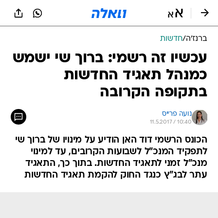
ברנז'ה
/
חדשות
עכשיו זה רשמי: ברוך שי ישמש
כמנהל תאגיד החדשות
בתקופה הקרובה
נועה פרייס
11.5.2017 / 10:40
הכונס הרשמי דוד האן הודיע על מינויו של ברוך שי
לתפקיד המנכ"ל לשבועות הקרובים, עד למינוי
מנכ"ל זמני לתאגיד החדשות. בתוך כך, התאגיד
עתר לבג"ץ כנגד החוק להקמת תאגיד החדשות