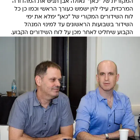
המקורית של "כאן"  גאולה אבן תגיש את המהדורה
המרכזית, עילי לוין ישמש כעורך הראשי וכמו כן כל
לוח השידורים המקורי של "כאן" ימלא את ימי
השידור בשבועות הראשונים עד למינוי המנהל
הקבוע שיחליט לאחר מכן על לוח השידורים הקבוע.