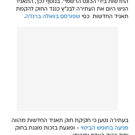
החדשות בידי הכונס הרשמי". בנוסף לכך, התאגיד
הגיש היום את העתירה לבג"ץ כנגד החוק להקמת
תאגיד החדשות  כפי
שפורסם בוואלה ברנז'ה
.
בעתירה נטען כי חקיקת חוק תאגיד החדשות מהווה
פגיעה בחופש הביטוי
- ופוגעת בזכות מוגנת בחוק