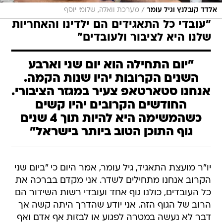
/
אלדד קובלנץ וגיל עומר
מערכת וואלה, שלומי יוסף
"עובדי כל התאגידים הם ילדינו והאחריות
שלנו היא לציבור ולעובדים"
"יום התחילה הוא יום שני וארבע
השנים הקרובות יהיו שנות הקמה.
אנחנו סטארטאפ צעיר במגזר הציבורי.
החודשים הקרובים יהיו קשים
כשהמשימה היא להיות תוך 4 שנים
גוף התוכן הטוב ביותר בישראל"
יו"ר מועצת התאגיד, גיל עומר, אמר היום כי "ביום שני
הקרוב אנחנו מתחילים לשדר. אני מקדם בברכה את
כל העובדים, כולנו גוף אחד ועובדי רשות השידור הם
הרוב של הגוף הזה. אני יודע שהדרך היתה קשה אך
דבר לא נעשה במטרה לפגוע או לבזות אף אדם ואף