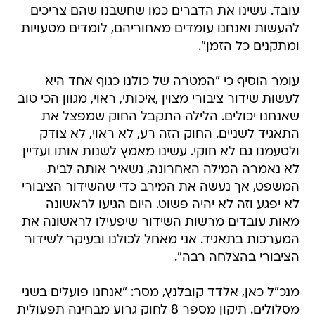
עובד. עשינו את הדברים כמו שחשבנו שהם צריכים
להעשות ואנחנו עומדים מאחוריהם, לומדים מטעויות
ומתקנים כל הזמן".
עומר הוסיף כי "המטרה של כולנו כגוף אחד היא
לעשות שידור ציבורי מצוין ,איכותי, ראוי, מגוון הכי טוב
שאנחנו יכולים. הלילה התקבל החוק שמפצל את
התאגיד לשניים. החוק הזה רע, לא ראוי, לא צודק
ולטעמנו גם לא חוקי. עשינו מאמץ לשנות אותו ועדיין
לא נאמרה המילה האחרונה, נשאיר אותה לבית
המשפט, אך נעשה את המירב כדי שהשידור הציבורי
לא יפגע וזה לא יהיה פשוט. היום הגיעו לראשונה
מאות עובדים מרשות השידור שיפעילו לראשונה את
המערכות בתאגיד. אני מאחל לכולנו ובעיקר לשידור
הציבורי בהצלחה רבה".
מנכ"ל כאן, אלדד קובלנץ, מסר: "אנחנו פועלים בשני
מסלולים. תיקון מספר 8 לחוק גרוע מבחינה תפעולית