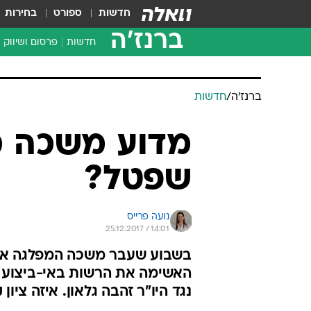
חדשות
ספורט
בחירות
ברנז'ה
חדשות
פרסום ושיווק
ברנז'ה
/
חדשות
מדוע משכה מ