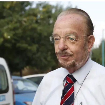
בשבוע שעבר משכה המפלגה את העתירה שה
עולות אכיפה כנגד התבטאויות עו"ד שפטל בתכנית
ן קיבלו אנשי הרשות אצל השופטים?