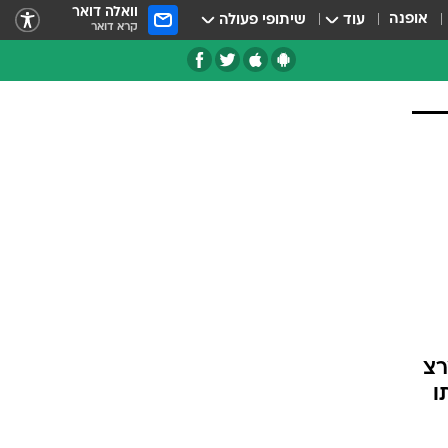
וואלה דואר
אופנה
עוד
שיתופי פעולה
קרא דואר