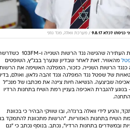
/
סתו לכלא 9.8.17
מערכת וואלה, מגד גוזני
את העתירה שהגישה נגד הרשות השנייה ו-103FM  כשד
פטל
מהאוויר. זאת לאחר שבדיון שנערך בבג"ץ, השופטים