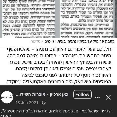
/
כתבת פרופיל על בנימין נתניהו בעיתון 7 ימים
סריקה
חלקכם עשוי לזכור גם ראיון עם נתניהו - שהשתפשף
היטב בתקשורת בארה"ב - בתוכנית "סיבה למסיבה",
ששודרה בערוץ הראשון (והיחיד) בערב שישי, וזכתה
לאחוזי צפייה שהיום אפילו לא ניתן לחלום עליהם.
ראיון זכור נוסף של נתניהו, לפני שנכנס לביצה
הפוליטית בישראל, היה בתוכנית האקטואליה "מוקד".