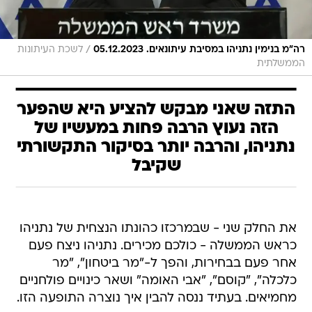
/
רה"מ בנימין נתניהו במסיבת עיתונאים. 05.12.2023
לשכת העיתונות
הממשלתית
התזה שאני מבקש להציע היא שהפער
הזה נעוץ הרבה פחות במעשיו של
נתניהו, והרבה יותר בסיקור התקשורתי
שקיבל
את החלק שני - שבמרכזו כהונתו הנצחית של נתניהו
כראש הממשלה - כולכם מכירים. נתניהו ניצח פעם
אחר פעם בבחירות, והפך ל-"מר ביטחון", "מר
כלכלה", "קוסם", "אבי האומה" ושאר כינויים פולחניים
מחמיאים. בעתיד ננסה להבין איך נוצרה התופעה הזו.