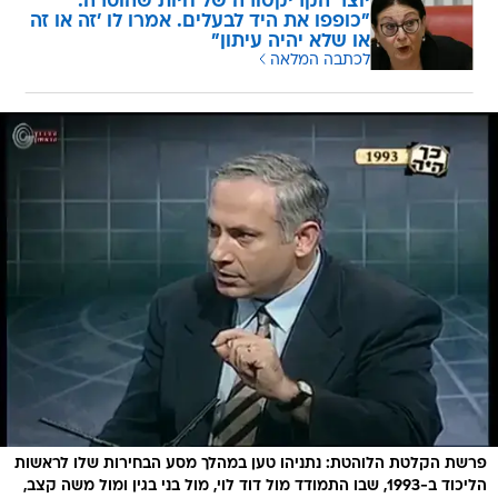
יוצר הקריקטורה של חיות שהוסרה:
"כופפו את היד לבעלים. אמרו לו 'זה או זה
או שלא יהיה עיתון"
לכתבה המלאה
פרשת הקלטת הלוהטת: נתניהו טען במהלך מסע הבחירות שלו לראשות
הליכוד ב-1993, שבו התמודד מול דוד לוי, מול בני בגין ומול משה קצב,