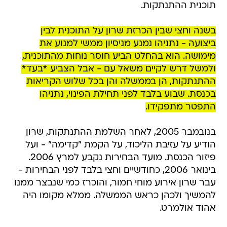
תוכנית ההתנתקות.
בשנה וחצי שבין הכרזת שרון על התוכנית לבין
ביצועה - נתניהו נמנע מניסיון ממשי למנוע את
מימושה. הוא בהחלט הביע חוסר נוחות מהתוכנית,
ולמשל דרש לקיים משאל עם - אבל הצביע *בעד*
ההתנתקות, הן בממשלה והן בכל שלוש הקריאות
בכנסת. שבוע בלבד לפני תחילת הפינוי, נתניהו
התפטר מתפקידו.
בנובמבר 2005, לאחר השלמת ההתנתקות, שרון
הודיע על עזיבת הליכוד, על הקמת "קדימה" - ועל
פיזור הכנסת. מועד הבחירות נקבע למרץ 2006.
בינואר 2006, כחודשיים וחצי בלבד לפני הבחירות -
עבר שרון אירוע מוחי חמור, והוכרז כמי שנבצר ממנו
להמשיך ולכהן כראש הממשלה. ממלא מקומו היה
אהוד אולמרט.