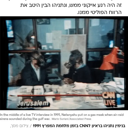
זה היה רגע אייקוני ממש, ונתניהו הבין היטב את
הרווח הפוליטי ממנו.
/
בנימין נתניהו בראיון לCNN בזמן מלחמת המפרץ 1991
צילום מסך,