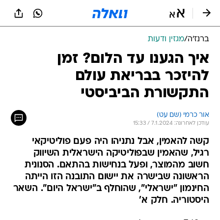
ברנז'ה
/
מגזין ודעות
איך הגענו עד הלום? זמן
להיזכר בבריאת עולם
התקשורת הביביסטי
אור כרמי (שם עט)
עודכן לאחרונה: 7.1.2024 / 15:33
קשה להאמין, אבל נתניהו היה פעם פוליטיקאי
רגיל, שהאמין שבפוליטיקה הישראלית השיווק
חשוב מהמוצר, ופעל בנחישות בהתאם. הסנונית
הראשונה שבישרה את יישום התובנה הזו הייתה
החינמון "ישראלי", שהוחלף ב"ישראל היום". השאר
היסטוריה. חלק א'