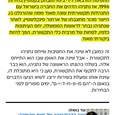
התפיסה הזו באה לידי ביטוי מובהק בקמפיין בחירות
1996, אז נתניהו הדהים את החברה בישראל עם
התנהלות תקשורתית שונה מאוד ממה שהורגלנו בו,
היישר מכור מחצבתו של ארתור פינקלשטיין. לאחר
שנתניהו נבחר לראשות הממשלה, יחס העיתונות
כלפיו, לפחות של מרבית כלי התקשורת, הפך להיות
ביקורתי מאוד.
זה כמובן לא שינה את החשיבות שייחס נתניהו
לתקשורת - אבל שינה את האופן שבו הוא התייחס
אליה. בשלהי כהונתו הראשונה של נתניהו, הוא כבר
הרבה לתקוף את התקשורת, טען כי היא מתנכלת לו,
עוינת אותו ופועלת בשירות יריבו. לשיא הגיעו הדברים
בנאום ה-"הם מ-פ-ח-ד-י-ם", ימים ספורים לפני
הבחירות.
עוד בוואלה