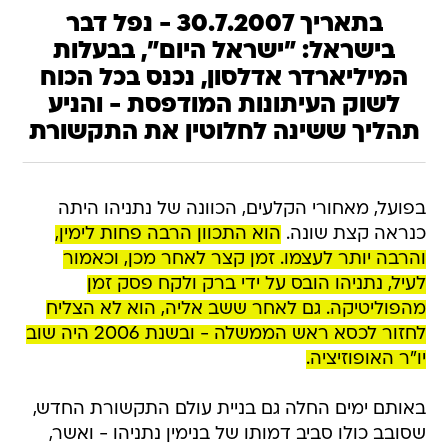
בתאריך 30.7.2007 - נפל דבר
בישראל: "ישראל היום", בבעלות
המיליארדר אדלסון, נכנס בכל הכוח
לשוק העיתונות המודפסת - והניע
תהליך ששינה לחלוטין את התקשורת
בפועל, מאחורי הקלעים, הכוונה של נתניהו היתה
כנראה קצת שונה.
הוא התכוון הרבה פחות לימין,
והרבה יותר לעצמו. זמן קצר לאחר מכן, וכאמור
לעיל, נתניהו הובס על ידי ברק ולקח פסק זמן
מהפוליטיקה. גם לאחר ששב אליה, הוא לא הצליח
לחזור לכסא ראש הממשלה - ובשנת 2006 היה שוב
יו"ר האופוזיציה.
באותם ימים החלה גם בניית עולם התקשורת החדש,
שסובב כולו סביב דמותו של בנימין נתניהו - ואשר,