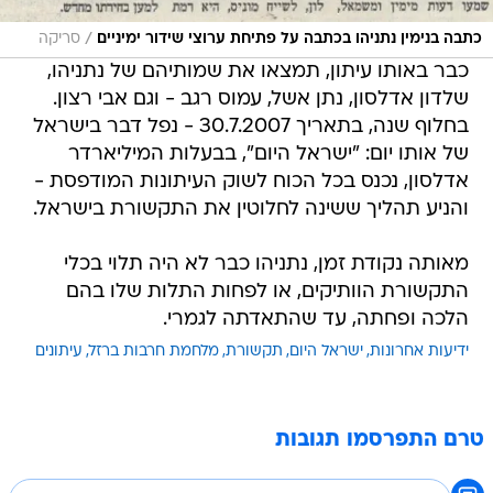
/
כתבה בנימין נתניהו בכתבה על פתיחת ערוצי שידור ימיניים
סריקה
כבר באותו עיתון, תמצאו את שמותיהם של נתניהו,
שלדון אדלסון, נתן אשל, עמוס רגב - וגם אבי רצון.
בחלוף שנה, בתאריך 30.7.2007 - נפל דבר בישראל
של אותו יום: "ישראל היום", בבעלות המיליארדר
אדלסון, נכנס בכל הכוח לשוק העיתונות המודפסת -
והניע תהליך ששינה לחלוטין את התקשורת בישראל.
מאותה נקודת זמן, נתניהו כבר לא היה תלוי בכלי
התקשורת הוותיקים, או לפחות התלות שלו בהם
הלכה ופחתה, עד שהתאדתה לגמרי.
ידיעות אחרונות
ישראל היום
תקשורת
מלחמת חרבות ברזל
עיתונים
טרם התפרסמו תגובות