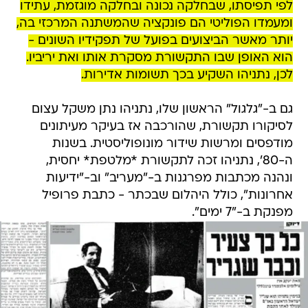
לפי תפיסתו, שבחלקה נכונה ובחלקה מוגזמת, עתידו
ומעמדו הפוליטי הם פונקציה שהמשתנה המרכזי בה,
יותר מאשר הביצועים בפועל של תפקידיו השונים -
הוא האופן שבו התקשורת מסקרת אותו ואת יריביו.
לכן, נתניהו השקיע בכך תשומות אדירות.
גם ב-"גלגול" הראשון שלו, נתניהו נתן משקל עצום
לסיקורו תקשורת, שהורכבה אז בעיקר מעיתונים
מודפסים ומרשות שידור מונופוליסטית. בשנות
ה-80', נתניהו זכה לתקשורת *מלטפת* יחסית,
ונהנה מכתבות מפרגנות ב-"מעריב" וב-"ידיעות
אחרונות", כולל היהלום שבכתר - כתבת פרופיל
מפנקת ב-"7 ימים".