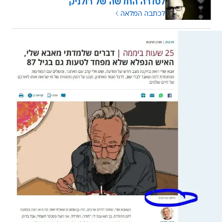
לסדרה החדשה של רולניק
לכתבה המלאה