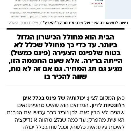
/
גישה למשאבים. איור של פינס את סבה ב"הארץ"
צילום מסך, הארץ
הבית הוא מחולל הכישרון הגדול
ביותר. עד כדי כך מחולל שכלל לא
בטוח שלפינס הצעירה (פינס כמשל)
הייתה ברירה. אלא שעם החממה הזו,
מגיע גם תג המחיר. גם אם זה לא נוח,
שווה להכיר בו
כאן המקום לציין:
יכולותיה של פינס בכלל אינן
רלוונטיות לדיון.
המדהים הוא שאיש מהעיתונאים
שהגיבו לא הבין זאת. לכן נוריד כבר עכשיו את הגיבנת
האישית מהפרק: עד כמה שגלצ מהווה אינדיקציה
לאיכות עיתונאית כלשהי, וככל שזו בכלל יכולה