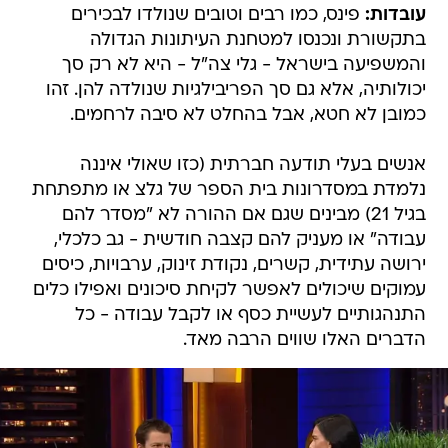
עובדות:
פינס, כמו רבים וטובים שנולדו לבכירים
בתקשורת ונכנסו למטחנת העיתונות הגדולה
והמשפיעה בישראל - גלי צה"ל - היא לא רק סך
יכולותיה, אלא גם סך הפריבילגיות שנולדה להן. זהו
כמובן לא חטא, אבל בהחלט לא סיבה לרחמים.
אנשים בעלי תודעה חברתית (כזו שאולי איננה
נלמדת במסדרונות בית הספר של גלצ או מתפתחת
בגיל 21) מבינים שגם אם ההורה לא "מסדר להם
עבודה" או מעניק להם קצבה חודשית - גב כלכלי,
ירושה עתידית, קשרים, נקודת זינוק, ערבויות, כיסים
עמוקים שיכולים לאפשר לקיחת סיכונים ואפילו כלים
התנהגותיים לעשיית כסף או לקבל עבודה - כל
הדברים האלו שווים הרבה מאד.