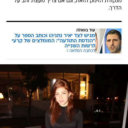
מנקודת הזינוק הזאת, וגם אם צריך מעצת זהב על
הדרך.
עוד בוואלה
מגיש לצד יאיר נתניהו וכותב הספר על
"הנדסת התודעה": המומלצים של קרעי
לרשות השנייה
לכתבה המלאה