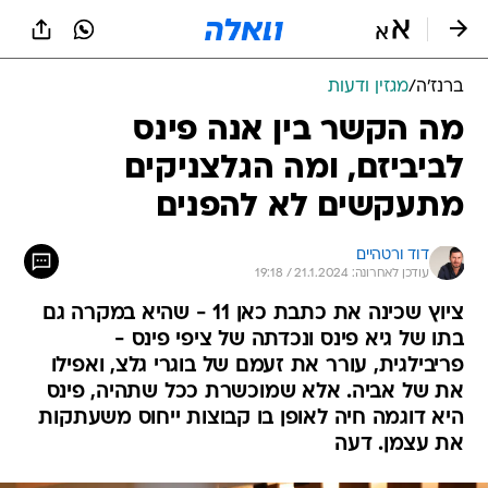
ברנז'ה
/
מגזין ודעות
מה הקשר בין אנה פינס
לביביזם, ומה הגלצניקים
מתעקשים לא להפנים
דוד ורטהיים
עודכן לאחרונה: 21.1.2024 / 19:18
ציוץ שכינה את כתבת כאן 11 - שהיא במקרה גם
בתו של גיא פינס ונכדתה של ציפי פינס -
פריבילגית, עורר את זעמם של בוגרי גלצ, ואפילו
את של אביה. אלא שמוכשרת ככל שתהיה, פינס
היא דוגמה חיה לאופן בו קבוצות ייחוס משעתקות
את עצמן. דעה