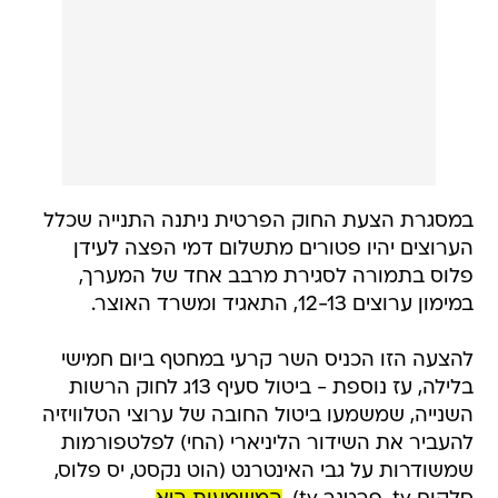
במסגרת הצעת החוק הפרטית ניתנה התנייה שכלל
הערוצים יהיו פטורים מתשלום דמי הפצה לעידן
פלוס בתמורה לסגירת מרבב אחד של המערך,
במימון ערוצים 12-13, התאגיד ומשרד האוצר.
להצעה הזו הכניס השר קרעי במחטף ביום חמישי
בלילה, עז נוספת - ביטול סעיף 13ג לחוק הרשות
השנייה, שמשמעו ביטול החובה של ערוצי הטלוויזיה
להעביר את השידור הליניארי (החי) לפלטפורמות
שמשודרות על גבי האינטרנט (הוט נקסט, יס פלוס,