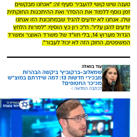
טענה שיש קושי להעביר סעיף זה: "אנחנו מבקשים
זמן נוסף ללמוד את ההסדר ואת ההיתכנות החוקתית
שלו. אנחנו לא יודעים להגיד שבמתכונת הזו אנחנו
יודעים להגן עליו". ח"כ רון כץ הוסיף: "למרות הלחץ
הגדול מערוץ 14, בלי חוו"ד של משרד האוצר ומשרד
המשפטים, החוק הזה לא יכול לעבור".
עוד בוואלה
שמאלוב-ברקוביץ' ביקשה הבהרות
מבכירי חדשות 13: למה שידרתם במוצ"ש
מכיכר החטופים?
לכתבה המלאה