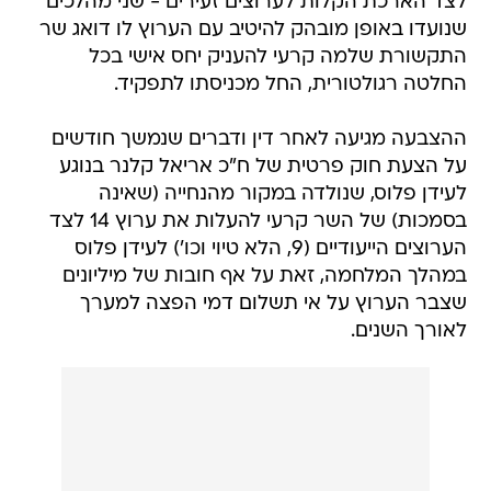
לצד הארכת הקלות לערוצים זעירים - שני מהלכים
שנועדו באופן מובהק להיטיב עם הערוץ לו דואג שר
התקשורת שלמה קרעי להעניק יחס אישי בכל
החלטה רגולטורית, החל מכניסתו לתפקיד.
ההצבעה מגיעה לאחר דין ודברים שנמשך חודשים
על הצעת חוק פרטית של ח"כ אריאל קלנר בנוגע
לעידן פלוס, שנולדה במקור מהנחייה (שאינה
בסמכות) של השר קרעי להעלות את ערוץ 14 לצד
הערוצים הייעודיים (9, הלא טיוי וכו') לעידן פלוס
במהלך המלחמה, זאת על אף חובות של מיליונים
שצבר הערוץ על אי תשלום דמי הפצה למערך
לאורך השנים.