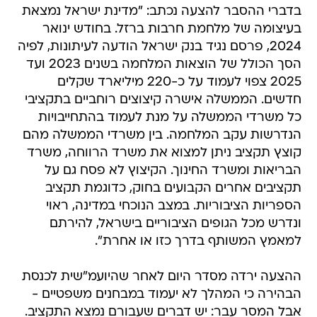
בדברי ההסבר להצעה נכתב: "מדינת ישראל נמצאת
בעיצומה של מלחמת חרבות ברזל. בחודש ינואר
2024, פרסם נגיד בנק ישראל הודעה לעיתונות, לפיה
הסך הכולל של הוצאות המלחמה בשנים 2023 ועד
2025 צפוי לעמוד על כ-220 מיליארד שקלים
חדשים. הממשלה אישרה קיצוצים רוחביים בתקציבי
כל משרדי הממשלה על מנת לעמוד בהתחייבויות
הנדרשות עקב המלחמה. בין משרדי הממשלה מהם
קוצץ תקציב ניתן למצוא את משרד הרווחה, משרד
הבריאות ומשרד החינוך. הקיצוץ לא פסח גם על
תקציבים אחרים הקבועים בחוק, כדוגמת תקציב
הספריות הציבוריות. במצב הנוכחי במדינה, ראוי
ונדרש מכל הגופים הציבוריים בישראל, להירתם
למאמץ המשותף בדרך כזו או אחרת".
ההצעה ירדה מסדר היום לאחר שהיועמ"שית לכנסת
הבהירה כי המהלך לא יעמוד במבחנים משפטיים -
אבל המסר עבר: יש דברים שעבורם נמצא התקציב.