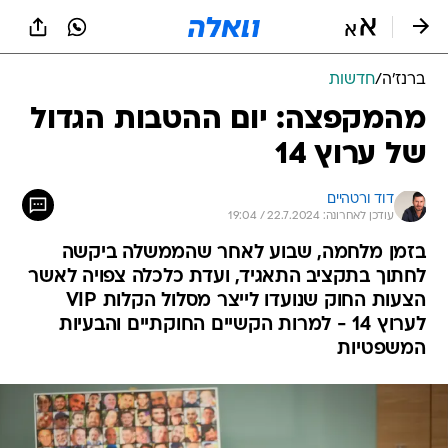
ברנז'ה
/
חדשות
מהמקפצה: יום ההטבות הגדול
של ערוץ 14
דוד ורטהיים
עודכן לאחרונה: 22.7.2024 / 19:04
בזמן מלחמה, שבוע לאחר שהממשלה ביקשה
לחתוך בתקציב התאגיד, ועדת כלכלה צפויה לאשר
הצעות החוק שנועדו לייצר מסלול הקלות VIP
לערוץ 14 - למרות הקשיים החוקתיים והבעיות
המשפטיות