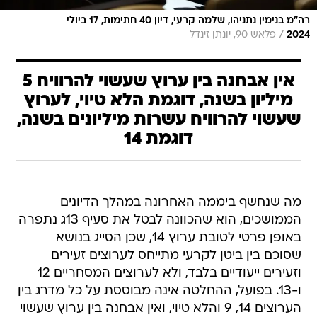
רה"מ בנימין נתניהו, שלמה קרעי, דיון 40 חתימות, 17 ביולי
/
2024
פלאש 90, יונתן זינדל
אין אבחנה בין ערוץ שעשוי להרוויח 5
מיליון בשנה, דוגמת הלא טיוי, לערוץ
שעשוי להרוויח עשרות מיליונים בשנה,
דוגמת 14
מה שנחשף ביממה האחרונה במהלך הדיונים
הממושכים, הוא שהכוונה לבטל את סעיף 13ג נתפרה
באופן פרטי לטובת ערוץ 14, שכן הסייג בנושא
שסוכם בין ביטן לקרעי מתייחס לערוצים זעירים
וזעירים ייעודיים בלבד, ולא לערוצים המסחריים 12
ו-13. בפועל, ההחלטה אינה מבוססת על כל מדרג בין
הערוצים 14, 9 והלא טיוי, ואין אבחנה בין ערוץ שעשוי