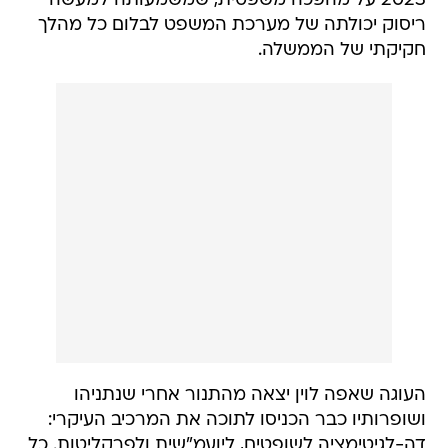
2023 על מהפכה משפטית, שמשמעותה למעשה
ריסוק יכולתה של מערכת המשפט לבלום כל מהלך
חקיקתי של הממשלה.
העוגה שאפה לוין יצאה מהתנור אחרי שנתניהו
ושופרותיו כבר הכניסו לתוכה את המרכיב העיקרי:
דה-לגיטימציה לשופטים, ליועמ"שית ולפרקליטות. כל