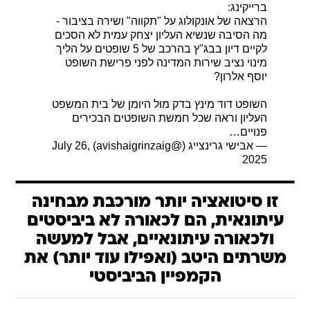
ברייקינג:
הרצאה של אונקולוג על "תקווה" ושירה בציבור -
מה הסיבה שנשיא העליון יצחק עמית לא הסכים
לקיים דיון בבג"ץ בהרכב של 5 שופטים על הליך
מינוי נציב שירות המדינה לפני פרישת השופט
יוסף אלרון?
השופט דוד מינץ בדק מול היומן של בית המשפט
העליון וראה שכל חמשת השופטים הבכירים
פנויים…
— אבישי גרינצייג (@avishaigrinzaig)
July 26,
2025
זו סיטואציה יותר מורכבת מבחינה
עיתונאית, הם לכאורה לא ביביסטים
ולכאורה עיתונאיים, אבל למעשה
משרתים היטב (ואפילו עוד יותר) את
הקמפיין הביביסטי