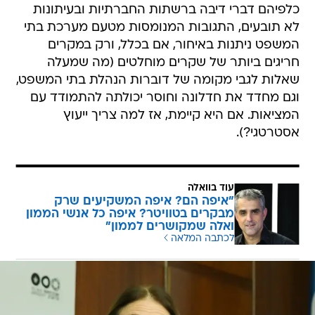
כלפיהם דברי דיבה ברשתות החברתיות ובעיתונות
לא תובעים, התגובות המנומסות מטעם מערכת בתי
המשפט ניתנות באיחור, אם בכלל, ורק במקרים
חריגים ביותר של שקרים מוחלטים (מה שמעלה
שאלות לגבי מקומה של דוברות הנהלת בתי המשפט,
וגם מחדד את חדלונה וחוסר יכולתה להתמודד עם
המציאות. אם היא קיימת, אז למה צריך ייעוץ
אסטרטגי?).
עוד בוואלה
"איפה הם? איפה המשקיעים שרק
מבקרים בטוויטר? איפה כל אנשי הממון
ואלה שמקושרים לממון"
לכתבה המלאה