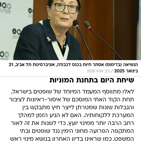
הנשיאה (בדימוס) אסתר חיות בכנס לכבודה, אוניברסיטת תל אביב, 21
/
בינואר 2025
ניב אהרונסון
שיחת היום בתחנת המוניות
לאלו מתווסף המעמד המיוחד של שופטים בישראל,
תחת הקוד האתי המוסכם של איסור-ראיונות לציבור
והגבלות שונות שמטרתן לייצר חיץ מתבקש בין
המערכת ללקוחותיה. האם לא הגיע הזמן למהלך
רחב הרבה יותר ממינוי יועץ, כדי לשנות את זה לאור
המתקפה הפרועה מחוגי הימין נגד שופטים ובתי
המשפט, כמו שראינו בדיון האחרון בנושא מינוי ראש