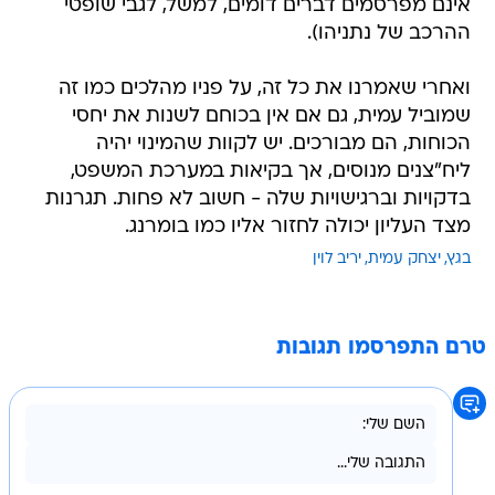
אינם מפרסמים דברים דומים, למשל, לגבי שופטי
ההרכב של נתניהו).
ואחרי שאמרנו את כל זה, על פניו מהלכים כמו זה
שמוביל עמית, גם אם אין בכוחם לשנות את יחסי
הכוחות, הם מבורכים. יש לקוות שהמינוי יהיה
ליח"צנים מנוסים, אך בקיאות במערכת המשפט,
בדקויות וברגישויות שלה - חשוב לא פחות. תגרנות
מצד העליון יכולה לחזור אליו כמו בומרנג.
בגץ
יצחק עמית
יריב לוין
טרם התפרסמו תגובות