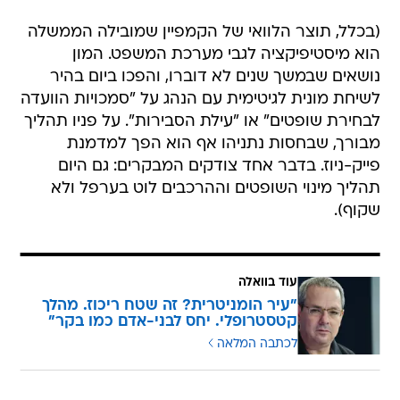
(בכלל, תוצר הלוואי של הקמפיין שמובילה הממשלה
הוא מיסטיפיקציה לגבי מערכת המשפט. המון
נושאים שבמשך שנים לא דוברו, והפכו ביום בהיר
לשיחת מונית לגיטימית עם הנהג על "סמכויות הוועדה
לבחירת שופטים" או "עילת הסבירות". על פניו תהליך
מבורך, שבחסות נתניהו אף הוא הפך למדמנת
פייק-ניוז. בדבר אחד צודקים המבקרים: גם היום
תהליך מינוי השופטים וההרכבים לוט בערפל ולא
שקוף).
עוד בוואלה
"עיר הומניטרית? זה שטח ריכוז. מהלך
קטסטרופלי. יחס לבני-אדם כמו בקר"
לכתבה המלאה