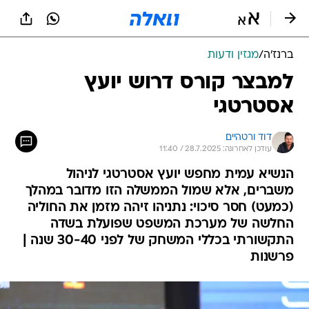
ברנז'ה
/
מגזין ודעות
למבצר קורס דרוש יועץ
אסטרטגי
דוד ורטהיים
עודכן לאחרונה: 28.7.2025 / 11:40
הנשיא עמית מחפש יועץ אסטרטגי לניהול
משברים, אלא שמול הממשלה הזו מדובר במהלך
(כמעט) חסר סיכוי: נתניהו זיהה מזמן את החוליה
החלשה של מערכת המשפט שפועלת בשדה
התקשורתי בכללי המשחק של לפני 30-40 שנה |
פרשנות